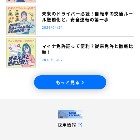
未来のドライバー必読！自転車の交通ルー
ル厳罰化と、安全運転の第一歩
2026/04/24
マイナ免許証って便利？従来免許と徹底比
較！
2026/03/02
もっと見る
採用情報