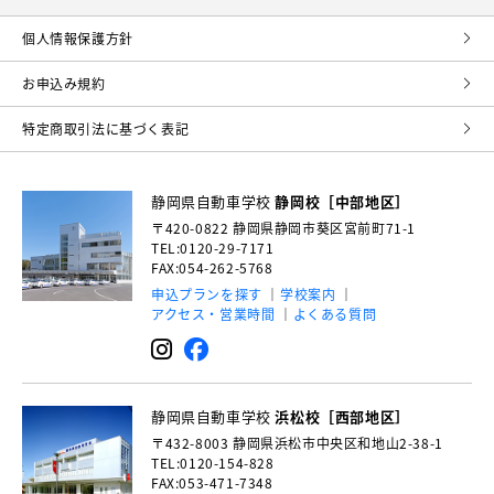
個⼈情報保護⽅針
お申込み規約
特定商取引法に基づく表記
静岡県自動車学校
静岡校［中部地区］
〒420-0822
静岡県静岡市葵区宮前町71-1
TEL:0120-29-7171
FAX:054-262-5768
申込プランを探す
学校案内
アクセス・営業時間
よくある質問
静岡県自動車学校
浜松校［西部地区］
〒432-8003
静岡県浜松市中央区和地山2-38-1
TEL:0120-154-828
FAX:053-471-7348