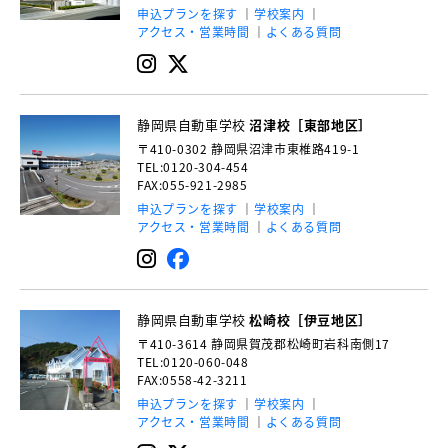
申込プランを探す
学校案内
アクセス・営業時間
よくある質問
静岡県自動車学校
沼津校［東部地区］
〒410-0302
静岡県沼津市東椎路419-1
TEL:0120-304-454
FAX:055-921-2985
申込プランを探す
学校案内
アクセス・営業時間
よくある質問
静岡県自動車学校
松崎校［伊豆地区］
〒410-3614
静岡県賀茂郡松崎町岩科南側17
TEL:0120-060-048
FAX:0558-42-3211
申込プランを探す
学校案内
アクセス・営業時間
よくある質問