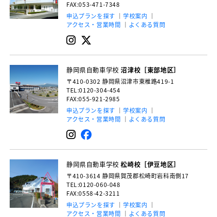
FAX:053-471-7348
申込プランを探す
学校案内
アクセス・営業時間
よくある質問
静岡県自動車学校
沼津校［東部地区］
〒410-0302
静岡県沼津市東椎路419-1
TEL:0120-304-454
FAX:055-921-2985
申込プランを探す
学校案内
アクセス・営業時間
よくある質問
静岡県自動車学校
松崎校［伊豆地区］
〒410-3614
静岡県賀茂郡松崎町岩科南側17
TEL:0120-060-048
FAX:0558-42-3211
申込プランを探す
学校案内
アクセス・営業時間
よくある質問