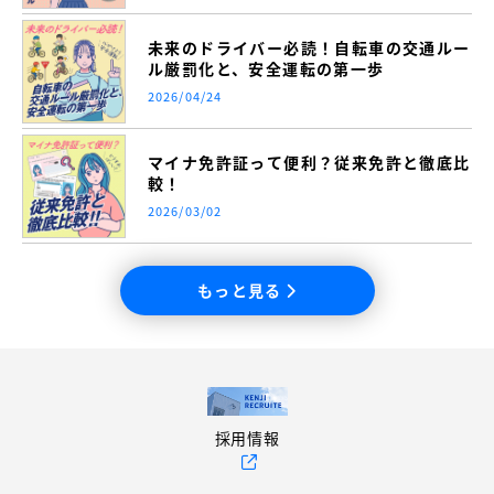
未来のドライバー必読！自転車の交通ルー
ル厳罰化と、安全運転の第一歩
2026/04/24
マイナ免許証って便利？従来免許と徹底比
較！
2026/03/02
もっと見る
採用情報