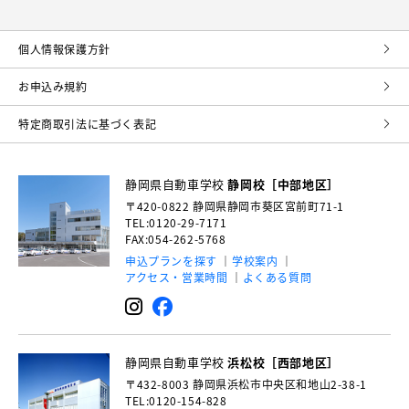
個⼈情報保護⽅針
お申込み規約
特定商取引法に基づく表記
静岡県自動車学校
静岡校［中部地区］
〒420-0822
静岡県静岡市葵区宮前町71-1
TEL:0120-29-7171
FAX:054-262-5768
申込プランを探す
学校案内
アクセス・営業時間
よくある質問
静岡県自動車学校
浜松校［西部地区］
〒432-8003
静岡県浜松市中央区和地山2-38-1
TEL:0120-154-828