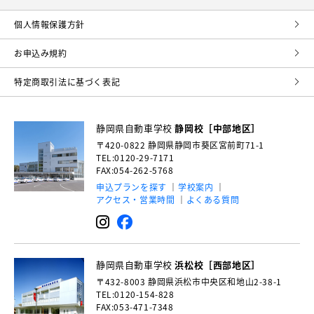
個⼈情報保護⽅針
お申込み規約
特定商取引法に基づく表記
静岡県自動車学校
静岡校［中部地区］
〒420-0822
静岡県静岡市葵区宮前町71-1
TEL:0120-29-7171
FAX:054-262-5768
申込プランを探す
学校案内
アクセス・営業時間
よくある質問
静岡県自動車学校
浜松校［西部地区］
〒432-8003
静岡県浜松市中央区和地山2-38-1
TEL:0120-154-828
FAX:053-471-7348