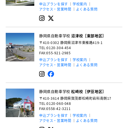
申込プランを探す
学校案内
アクセス・営業時間
よくある質問
静岡県自動車学校
沼津校［東部地区］
〒410-0302
静岡県沼津市東椎路419-1
TEL:0120-304-454
FAX:055-921-2985
申込プランを探す
学校案内
アクセス・営業時間
よくある質問
静岡県自動車学校
松崎校［伊豆地区］
〒410-3614
静岡県賀茂郡松崎町岩科南側17
TEL:0120-060-048
FAX:0558-42-3211
申込プランを探す
学校案内
アクセス・営業時間
よくある質問