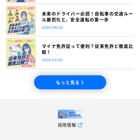
未来のドライバー必読！自転車の交通ルー
ル厳罰化と、安全運転の第一歩
2026/04/24
マイナ免許証って便利？従来免許と徹底比
較！
2026/03/02
もっと見る
採用情報