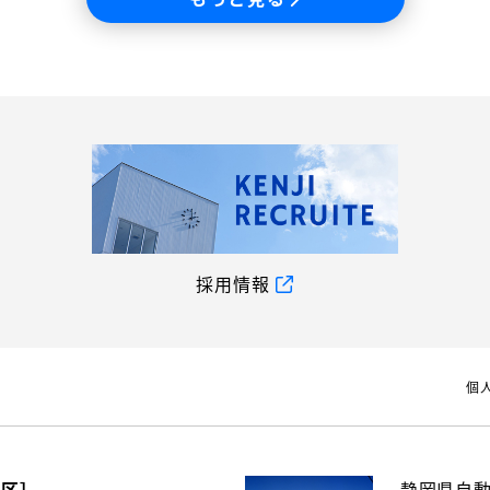
採用情報
個
地区］
静岡県自