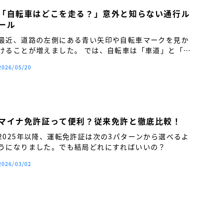
「自転車はどこを走る？」意外と知らない通行ル
ール
最近、道路の左側にある青い矢印や自転車マークを見か
けることが増えました。 では、自転車は「車道」と「歩
道」のどちらを走るのが正しいのでしょうか。
2026/05/20
マイナ免許証って便利？従来免許と徹底比較！
2025年以降、運転免許証は次の3パターンから選べるよ
うになりました。でも結局どれにすればいいの？
2026/03/02