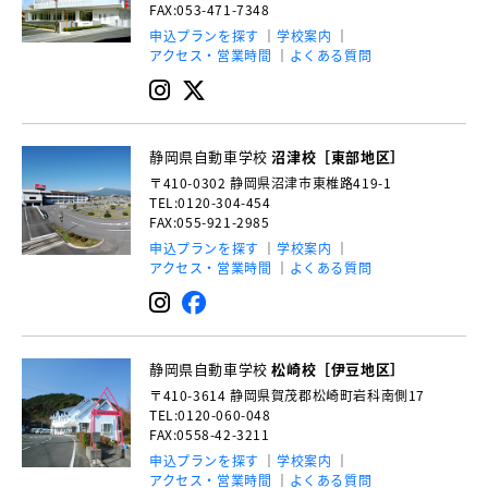
FAX:053-471-7348
申込プランを探す
学校案内
アクセス・営業時間
よくある質問
静岡県自動車学校
沼津校［東部地区］
〒410-0302
静岡県沼津市東椎路419-1
TEL:0120-304-454
FAX:055-921-2985
申込プランを探す
学校案内
アクセス・営業時間
よくある質問
静岡県自動車学校
松崎校［伊豆地区］
〒410-3614
静岡県賀茂郡松崎町岩科南側17
TEL:0120-060-048
FAX:0558-42-3211
申込プランを探す
学校案内
アクセス・営業時間
よくある質問