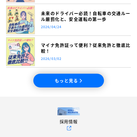
未来のドライバー必読！自転車の交通ルー
ル厳罰化と、安全運転の第一歩
2026/04/24
マイナ免許証って便利？従来免許と徹底比
較！
2026/03/02
もっと見る
採用情報