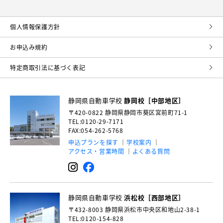
個⼈情報保護⽅針
お申込み規約
特定商取引法に基づく表記
静岡県自動車学校
静岡校［中部地区］
〒420-0822
静岡県静岡市葵区宮前町71-1
TEL:0120-29-7171
FAX:054-262-5768
申込プランを探す
学校案内
アクセス・営業時間
よくある質問
静岡県自動車学校
浜松校［西部地区］
〒432-8003
静岡県浜松市中央区和地山2-38-1
TEL:0120-154-828