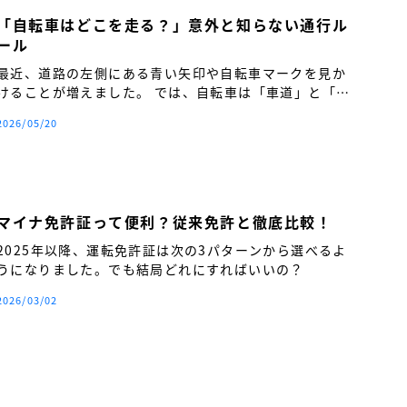
「自転車はどこを走る？」意外と知らない通行ル
ール
最近、道路の左側にある青い矢印や自転車マークを見か
けることが増えました。 では、自転車は「車道」と「歩
道」のどちらを走るのが正しいのでしょうか。
2026/05/20
マイナ免許証って便利？従来免許と徹底比較！
2025年以降、運転免許証は次の3パターンから選べるよ
うになりました。でも結局どれにすればいいの？
2026/03/02