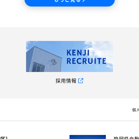
採用情報
個
地区］
静岡県自