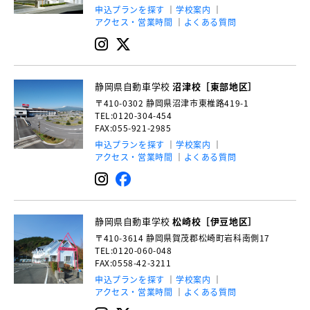
申込プランを探す
学校案内
アクセス・営業時間
よくある質問
静岡県自動車学校
沼津校［東部地区］
〒410-0302
静岡県沼津市東椎路419-1
TEL:0120-304-454
FAX:055-921-2985
申込プランを探す
学校案内
アクセス・営業時間
よくある質問
静岡県自動車学校
松崎校［伊豆地区］
〒410-3614
静岡県賀茂郡松崎町岩科南側17
TEL:0120-060-048
FAX:0558-42-3211
申込プランを探す
学校案内
アクセス・営業時間
よくある質問