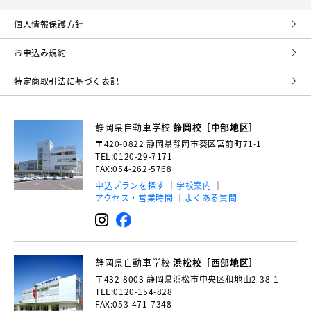
個⼈情報保護⽅針
お申込み規約
特定商取引法に基づく表記
静岡県自動車学校
静岡校［中部地区］
〒420-0822
静岡県静岡市葵区宮前町71-1
TEL:0120-29-7171
FAX:054-262-5768
申込プランを探す
学校案内
アクセス・営業時間
よくある質問
静岡県自動車学校
浜松校［西部地区］
〒432-8003
静岡県浜松市中央区和地山2-38-1
TEL:0120-154-828
FAX:053-471-7348