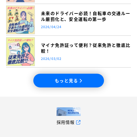
未来のドライバー必読！自転車の交通ルー
ル厳罰化と、安全運転の第一歩
2026/04/24
マイナ免許証って便利？従来免許と徹底比
較！
2026/03/02
もっと見る
採用情報