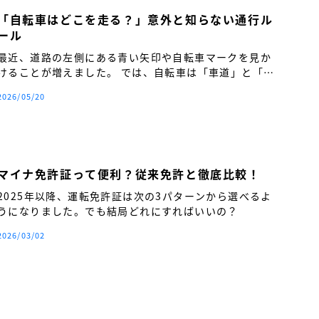
「自転車はどこを走る？」意外と知らない通行ル
ール
最近、道路の左側にある青い矢印や自転車マークを見か
けることが増えました。 では、自転車は「車道」と「歩
道」のどちらを走るのが正しいのでしょうか。
2026/05/20
マイナ免許証って便利？従来免許と徹底比較！
2025年以降、運転免許証は次の3パターンから選べるよ
うになりました。でも結局どれにすればいいの？
2026/03/02