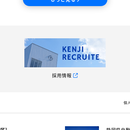
採用情報
個
地区］
静岡県自