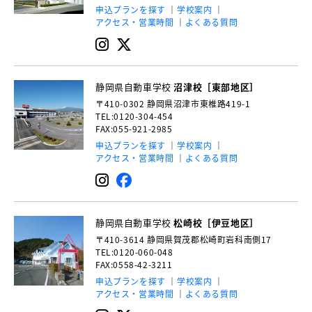
申込プランを探す
学校案内
アクセス・営業時間
よくある質問
静岡県自動車学校
沼津校［東部地区］
〒410-0302
静岡県沼津市東椎路419-1
TEL:0120-304-454
FAX:055-921-2985
申込プランを探す
学校案内
アクセス・営業時間
よくある質問
静岡県自動車学校
松崎校［伊豆地区］
〒410-3614
静岡県賀茂郡松崎町岩科南側17
TEL:0120-060-048
FAX:0558-42-3211
申込プランを探す
学校案内
アクセス・営業時間
よくある質問