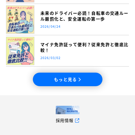
未来のドライバー必読！自転車の交通ルー
ル厳罰化と、安全運転の第一歩
2026/04/24
マイナ免許証って便利？従来免許と徹底比
較！
2026/03/02
もっと見る
採用情報