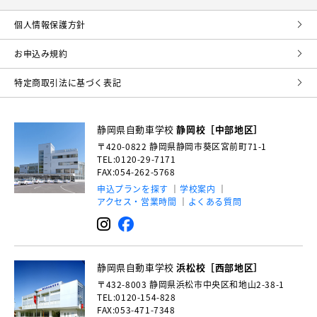
個⼈情報保護⽅針
お申込み規約
特定商取引法に基づく表記
静岡県自動車学校
静岡校［中部地区］
〒420-0822
静岡県静岡市葵区宮前町71-1
TEL:0120-29-7171
FAX:054-262-5768
申込プランを探す
学校案内
アクセス・営業時間
よくある質問
静岡県自動車学校
浜松校［西部地区］
〒432-8003
静岡県浜松市中央区和地山2-38-1
TEL:0120-154-828
FAX:053-471-7348