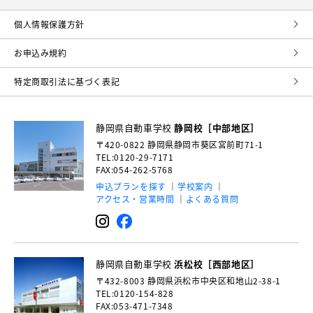
個⼈情報保護⽅針
お申込み規約
特定商取引法に基づく表記
静岡県自動車学校
静岡校［中部地区］
〒420-0822
静岡県静岡市葵区宮前町71-1
TEL:0120-29-7171
FAX:054-262-5768
申込プランを探す
学校案内
アクセス・営業時間
よくある質問
静岡県自動車学校
浜松校［西部地区］
〒432-8003
静岡県浜松市中央区和地山2-38-1
TEL:0120-154-828
FAX:053-471-7348