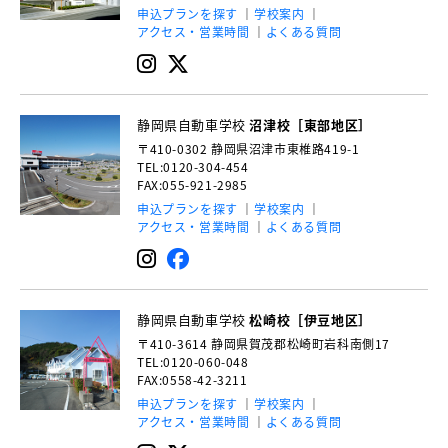
申込プランを探す
学校案内
アクセス・営業時間
よくある質問
静岡県自動車学校
沼津校［東部地区］
〒410-0302
静岡県沼津市東椎路419-1
TEL:0120-304-454
FAX:055-921-2985
申込プランを探す
学校案内
アクセス・営業時間
よくある質問
静岡県自動車学校
松崎校［伊豆地区］
〒410-3614
静岡県賀茂郡松崎町岩科南側17
TEL:0120-060-048
FAX:0558-42-3211
申込プランを探す
学校案内
アクセス・営業時間
よくある質問