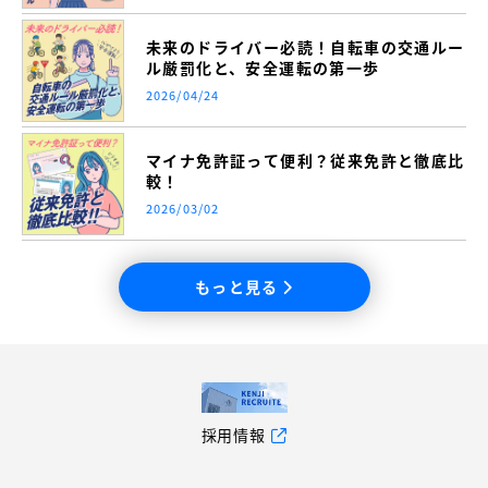
未来のドライバー必読！自転車の交通ルー
ル厳罰化と、安全運転の第一歩
2026/04/24
マイナ免許証って便利？従来免許と徹底比
較！
2026/03/02
もっと見る
採用情報