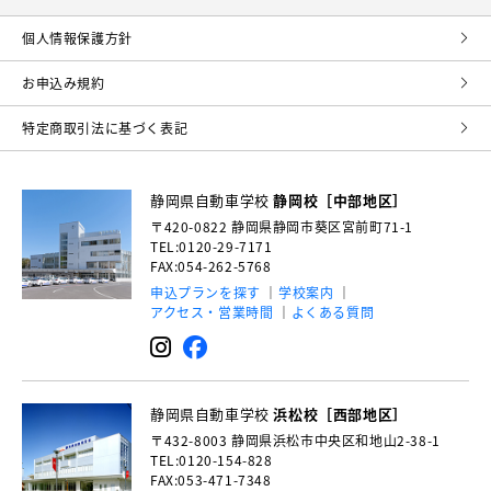
個⼈情報保護⽅針
お申込み規約
特定商取引法に基づく表記
静岡県自動車学校
静岡校［中部地区］
〒420-0822
静岡県静岡市葵区宮前町71-1
TEL:0120-29-7171
FAX:054-262-5768
申込プランを探す
学校案内
アクセス・営業時間
よくある質問
静岡県自動車学校
浜松校［西部地区］
〒432-8003
静岡県浜松市中央区和地山2-38-1
TEL:0120-154-828
FAX:053-471-7348