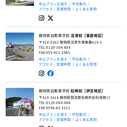
申込プランを探す
学校案内
アクセス・営業時間
よくある質問
静岡県自動車学校
沼津校［東部地区］
〒410-0302
静岡県沼津市東椎路419-1
TEL:0120-304-454
FAX:055-921-2985
申込プランを探す
学校案内
アクセス・営業時間
よくある質問
静岡県自動車学校
松崎校［伊豆地区］
〒410-3614
静岡県賀茂郡松崎町岩科南側17
TEL:0120-060-048
FAX:0558-42-3211
申込プランを探す
学校案内
アクセス・営業時間
よくある質問