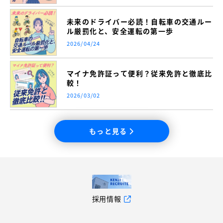
未来のドライバー必読！自転車の交通ルー
ル厳罰化と、安全運転の第一歩
2026/04/24
マイナ免許証って便利？従来免許と徹底比
較！
2026/03/02
もっと見る
採用情報