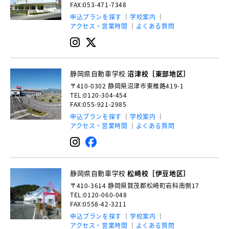
FAX:053-471-7348
申込プランを探す
学校案内
アクセス・営業時間
よくある質問
静岡県自動車学校
沼津校［東部地区］
〒410-0302
静岡県沼津市東椎路419-1
TEL:0120-304-454
FAX:055-921-2985
申込プランを探す
学校案内
アクセス・営業時間
よくある質問
静岡県自動車学校
松崎校［伊豆地区］
〒410-3614
静岡県賀茂郡松崎町岩科南側17
TEL:0120-060-048
FAX:0558-42-3211
申込プランを探す
学校案内
アクセス・営業時間
よくある質問