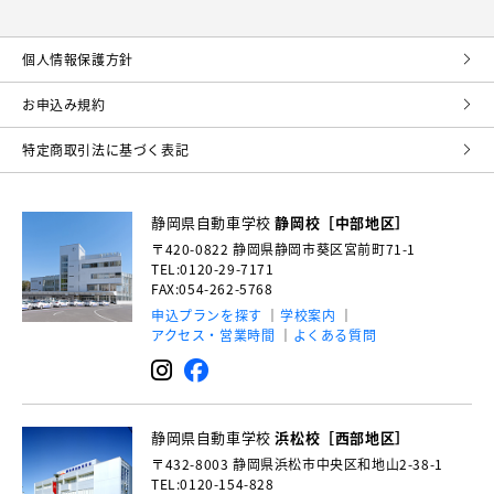
個⼈情報保護⽅針
お申込み規約
特定商取引法に基づく表記
静岡県自動車学校
静岡校［中部地区］
〒420-0822
静岡県静岡市葵区宮前町71-1
TEL:0120-29-7171
FAX:054-262-5768
申込プランを探す
学校案内
アクセス・営業時間
よくある質問
静岡県自動車学校
浜松校［西部地区］
〒432-8003
静岡県浜松市中央区和地山2-38-1
TEL:0120-154-828