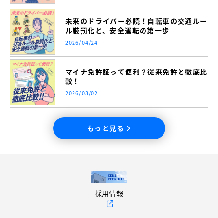
未来のドライバー必読！自転車の交通ルー
ル厳罰化と、安全運転の第一歩
2026/04/24
マイナ免許証って便利？従来免許と徹底比
較！
2026/03/02
もっと見る
採用情報