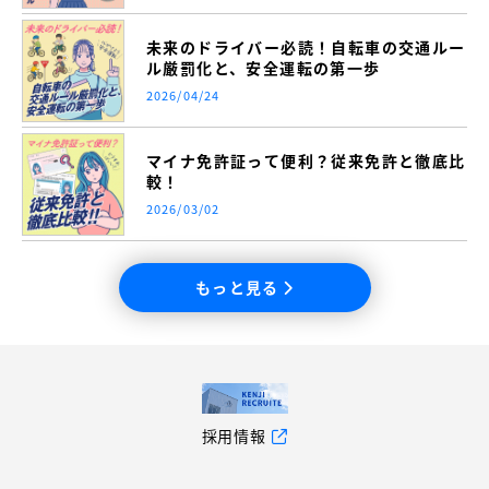
未来のドライバー必読！自転車の交通ルー
ル厳罰化と、安全運転の第一歩
2026/04/24
マイナ免許証って便利？従来免許と徹底比
較！
2026/03/02
もっと見る
採用情報