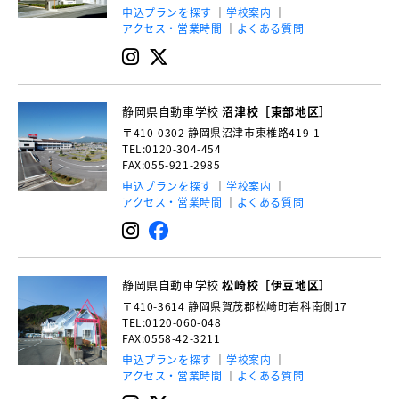
申込プランを探す
学校案内
アクセス・営業時間
よくある質問
静岡県自動車学校
沼津校［東部地区］
〒410-0302
静岡県沼津市東椎路419-1
TEL:0120-304-454
FAX:055-921-2985
申込プランを探す
学校案内
アクセス・営業時間
よくある質問
静岡県自動車学校
松崎校［伊豆地区］
〒410-3614
静岡県賀茂郡松崎町岩科南側17
TEL:0120-060-048
FAX:0558-42-3211
申込プランを探す
学校案内
アクセス・営業時間
よくある質問