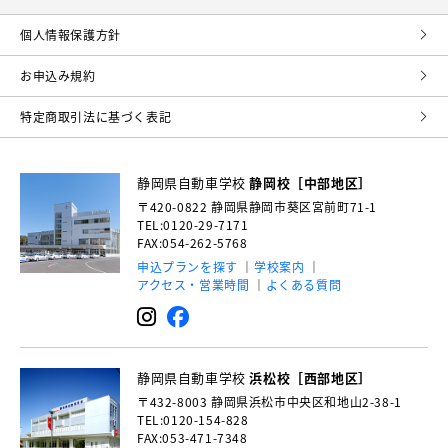
個⼈情報保護⽅針
お申込み規約
特定商取引法に基づく表記
静岡県自動車学校
静岡校［中部地区］
〒420-0822
静岡県静岡市葵区宮前町71-1
TEL:0120-29-7171
FAX:054-262-5768
申込プランを探す
学校案内
アクセス・営業時間
よくある質問
静岡県自動車学校
浜松校［西部地区］
〒432-8003
静岡県浜松市中央区和地山2-38-1
TEL:0120-154-828
FAX:053-471-7348