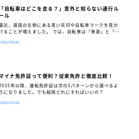
「自転車はどこを走る？」意外と知らない通行ル
ール
最近、道路の左側にある青い矢印や自転車マークを見か
けることが増えました。 では、自転車は「車道」と「歩
道」のどちらを走るのが正しいのでしょうか。
2026/05/20
マイナ免許証って便利？従来免許と徹底比較！
2025年以降、運転免許証は次の3パターンから選べるよ
うになりました。でも結局どれにすればいいの？
2026/03/02