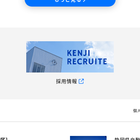
採用情報
個
地区］
静岡県自