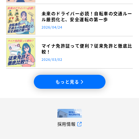
未来のドライバー必読！自転車の交通ルー
ル厳罰化と、安全運転の第一歩
2026/04/24
マイナ免許証って便利？従来免許と徹底比
較！
2026/03/02
もっと見る
採用情報