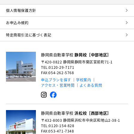
個⼈情報保護⽅針
お申込み規約
特定商取引法に基づく表記
静岡県自動車学校
静岡校［中部地区］
〒420-0822
静岡県静岡市葵区宮前町71-1
TEL:0120-29-7171
FAX:054-262-5768
申込プランを探す
学校案内
アクセス・営業時間
よくある質問
静岡県自動車学校
浜松校［西部地区］
〒432-8003
静岡県浜松市中央区和地山2-38-1
TEL:0120-154-828
FAX:053-471-7348