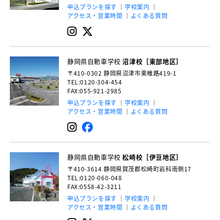
申込プランを探す
学校案内
アクセス・営業時間
よくある質問
静岡県自動車学校
沼津校［東部地区］
〒410-0302
静岡県沼津市東椎路419-1
TEL:0120-304-454
FAX:055-921-2985
申込プランを探す
学校案内
アクセス・営業時間
よくある質問
静岡県自動車学校
松崎校［伊豆地区］
〒410-3614
静岡県賀茂郡松崎町岩科南側17
TEL:0120-060-048
FAX:0558-42-3211
申込プランを探す
学校案内
アクセス・営業時間
よくある質問