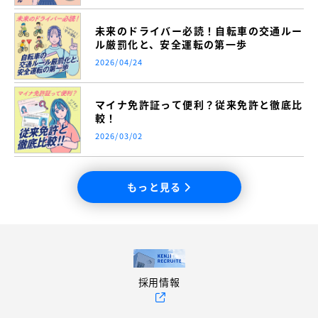
未来のドライバー必読！自転車の交通ルー
ル厳罰化と、安全運転の第一歩
2026/04/24
マイナ免許証って便利？従来免許と徹底比
較！
2026/03/02
もっと見る
採用情報