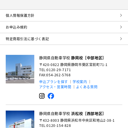
個⼈情報保護⽅針
お申込み規約
特定商取引法に基づく表記
静岡県自動車学校
静岡校［中部地区］
〒420-0822
静岡県静岡市葵区宮前町71-1
TEL:0120-29-7171
FAX:054-262-5768
申込プランを探す
学校案内
アクセス・営業時間
よくある質問
静岡県自動車学校
浜松校［西部地区］
〒432-8003
静岡県浜松市中央区和地山2-38-1
TEL:0120-154-828