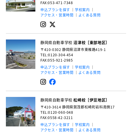
FAX:053-471-7348
申込プランを探す
学校案内
アクセス・営業時間
よくある質問
静岡県自動車学校
沼津校［東部地区］
〒410-0302
静岡県沼津市東椎路419-1
TEL:0120-304-454
FAX:055-921-2985
申込プランを探す
学校案内
アクセス・営業時間
よくある質問
静岡県自動車学校
松崎校［伊豆地区］
〒410-3614
静岡県賀茂郡松崎町岩科南側17
TEL:0120-060-048
FAX:0558-42-3211
申込プランを探す
学校案内
アクセス・営業時間
よくある質問