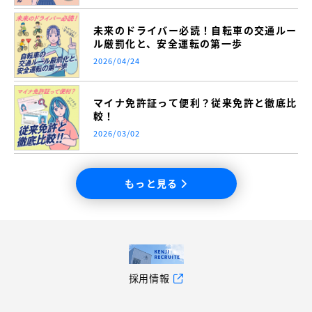
未来のドライバー必読！自転車の交通ルー
ル厳罰化と、安全運転の第一歩
2026/04/24
マイナ免許証って便利？従来免許と徹底比
較！
2026/03/02
もっと見る
採用情報