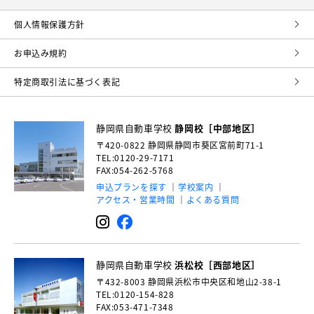
個⼈情報保護⽅針
お申込み規約
特定商取引法に基づく表記
静岡県自動車学校
静岡校［中部地区］
〒420-0822
静岡県静岡市葵区宮前町71-1
TEL:0120-29-7171
FAX:054-262-5768
申込プランを探す
学校案内
アクセス・営業時間
よくある質問
静岡県自動車学校
浜松校［西部地区］
〒432-8003
静岡県浜松市中央区和地山2-38-1
TEL:0120-154-828
FAX:053-471-7348