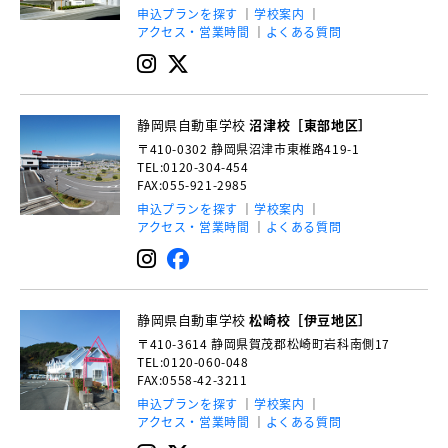
申込プランを探す
学校案内
アクセス・営業時間
よくある質問
静岡県自動車学校
沼津校［東部地区］
〒410-0302
静岡県沼津市東椎路419-1
TEL:0120-304-454
FAX:055-921-2985
申込プランを探す
学校案内
アクセス・営業時間
よくある質問
静岡県自動車学校
松崎校［伊豆地区］
〒410-3614
静岡県賀茂郡松崎町岩科南側17
TEL:0120-060-048
FAX:0558-42-3211
申込プランを探す
学校案内
アクセス・営業時間
よくある質問