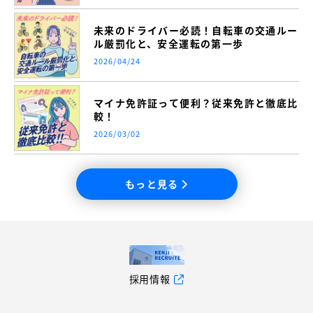
未来のドライバー必読！自転車の交通ルー
ル厳罰化と、安全運転の第一歩
2026/04/24
マイナ免許証って便利？従来免許と徹底比
較！
2026/03/02
もっと見る
採用情報