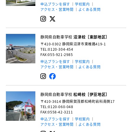
申込プランを探す
学校案内
アクセス・営業時間
よくある質問
静岡県自動車学校
沼津校［東部地区］
〒410-0302
静岡県沼津市東椎路419-1
TEL:0120-304-454
FAX:055-921-2985
申込プランを探す
学校案内
アクセス・営業時間
よくある質問
静岡県自動車学校
松崎校［伊豆地区］
〒410-3614
静岡県賀茂郡松崎町岩科南側17
TEL:0120-060-048
FAX:0558-42-3211
申込プランを探す
学校案内
アクセス・営業時間
よくある質問