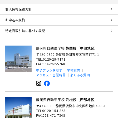
個⼈情報保護⽅針
お申込み規約
特定商取引法に基づく表記
静岡県自動車学校
静岡校［中部地区］
〒420-0822
静岡県静岡市葵区宮前町71-1
TEL:0120-29-7171
FAX:054-262-5768
申込プランを探す
学校案内
アクセス・営業時間
よくある質問
静岡県自動車学校
浜松校［西部地区］
〒432-8003
静岡県浜松市中央区和地山2-38-1
TEL:0120-154-828
FAX:053-471-7348