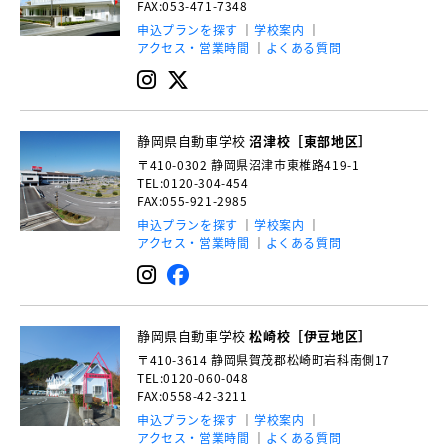
FAX:053-471-7348
申込プランを探す
学校案内
アクセス・営業時間
よくある質問
静岡県自動車学校
沼津校［東部地区］
〒410-0302
静岡県沼津市東椎路419-1
TEL:0120-304-454
FAX:055-921-2985
申込プランを探す
学校案内
アクセス・営業時間
よくある質問
静岡県自動車学校
松崎校［伊豆地区］
〒410-3614
静岡県賀茂郡松崎町岩科南側17
TEL:0120-060-048
FAX:0558-42-3211
申込プランを探す
学校案内
アクセス・営業時間
よくある質問