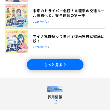
未来のドライバー必読！自転車の交通ルー
ル厳罰化と、安全運転の第一歩
2026/04/24
マイナ免許証って便利？従来免許と徹底比
較！
2026/03/02
もっと見る
採用情報