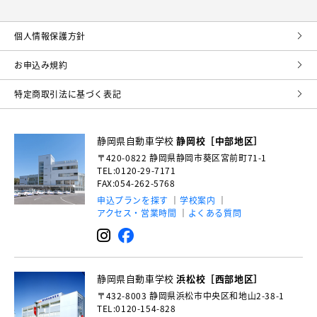
個⼈情報保護⽅針
お申込み規約
特定商取引法に基づく表記
静岡県自動車学校
静岡校［中部地区］
〒420-0822
静岡県静岡市葵区宮前町71-1
TEL:0120-29-7171
FAX:054-262-5768
申込プランを探す
学校案内
アクセス・営業時間
よくある質問
静岡県自動車学校
浜松校［西部地区］
〒432-8003
静岡県浜松市中央区和地山2-38-1
TEL:0120-154-828