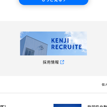
採用情報
個
地区］
静岡県自