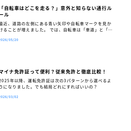
「自転車はどこを走る？」意外と知らない通行ル
ール
最近、道路の左側にある青い矢印や自転車マークを見か
けることが増えました。 では、自転車は「車道」と「歩
道」のどちらを走るのが正しいのでしょうか。
2026/05/20
マイナ免許証って便利？従来免許と徹底比較！
2025年以降、運転免許証は次の3パターンから選べるよ
うになりました。でも結局どれにすればいいの？
2026/03/02