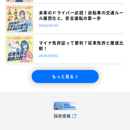
未来のドライバー必読！自転車の交通ルー
ル厳罰化と、安全運転の第一歩
2026/04/24
マイナ免許証って便利？従来免許と徹底比
較！
2026/03/02
もっと見る
採用情報