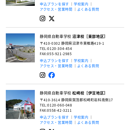
申込プランを探す
学校案内
アクセス・営業時間
よくある質問
静岡県自動車学校
沼津校［東部地区］
〒410-0302
静岡県沼津市東椎路419-1
TEL:0120-304-454
FAX:055-921-2985
申込プランを探す
学校案内
アクセス・営業時間
よくある質問
静岡県自動車学校
松崎校［伊豆地区］
〒410-3614
静岡県賀茂郡松崎町岩科南側17
TEL:0120-060-048
FAX:0558-42-3211
申込プランを探す
学校案内
アクセス・営業時間
よくある質問