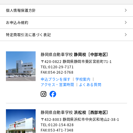
個⼈情報保護⽅針
お申込み規約
特定商取引法に基づく表記
静岡県自動車学校
静岡校［中部地区］
〒420-0822
静岡県静岡市葵区宮前町71-1
TEL:0120-29-7171
FAX:054-262-5768
申込プランを探す
学校案内
アクセス・営業時間
よくある質問
静岡県自動車学校
浜松校［西部地区］
〒432-8003
静岡県浜松市中央区和地山2-38-1
TEL:0120-154-828
FAX:053-471-7348