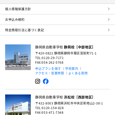
個⼈情報保護⽅針
お申込み規約
特定商取引法に基づく表記
静岡県自動車学校
静岡校［中部地区］
〒420-0822
静岡県静岡市葵区宮前町71-1
TEL:0120-29-7171
FAX:054-262-5768
申込プランを探す
学校案内
アクセス・営業時間
よくある質問
静岡県自動車学校
浜松校［西部地区］
〒432-8003
静岡県浜松市中央区和地山2-38-1
TEL:0120-154-828
FAX:053-471-7348