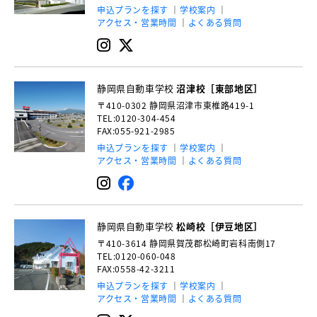
申込プランを探す
学校案内
アクセス・営業時間
よくある質問
静岡県自動車学校
沼津校［東部地区］
〒410-0302
静岡県沼津市東椎路419-1
TEL:0120-304-454
FAX:055-921-2985
申込プランを探す
学校案内
アクセス・営業時間
よくある質問
静岡県自動車学校
松崎校［伊豆地区］
〒410-3614
静岡県賀茂郡松崎町岩科南側17
TEL:0120-060-048
FAX:0558-42-3211
申込プランを探す
学校案内
アクセス・営業時間
よくある質問