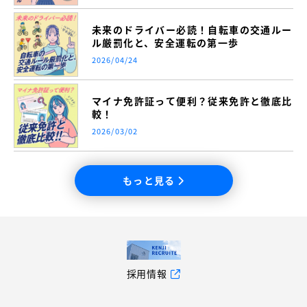
未来のドライバー必読！自転車の交通ルー
ル厳罰化と、安全運転の第一歩
2026/04/24
マイナ免許証って便利？従来免許と徹底比
較！
2026/03/02
もっと見る
採用情報