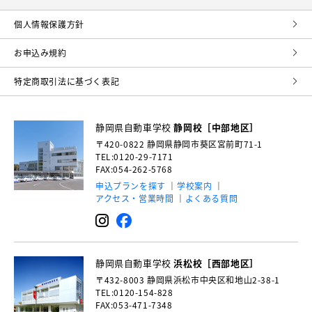
個⼈情報保護⽅針
お申込み規約
特定商取引法に基づく表記
静岡県自動車学校
静岡校［中部地区］
〒420-0822
静岡県静岡市葵区宮前町71-1
TEL:0120-29-7171
FAX:054-262-5768
申込プランを探す
学校案内
アクセス・営業時間
よくある質問
静岡県自動車学校
浜松校［西部地区］
〒432-8003
静岡県浜松市中央区和地山2-38-1
TEL:0120-154-828
FAX:053-471-7348