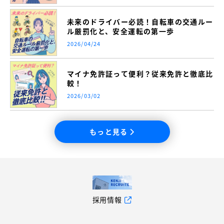
未来のドライバー必読！自転車の交通ルー
ル厳罰化と、安全運転の第一歩
2026/04/24
マイナ免許証って便利？従来免許と徹底比
較！
2026/03/02
もっと見る
採用情報