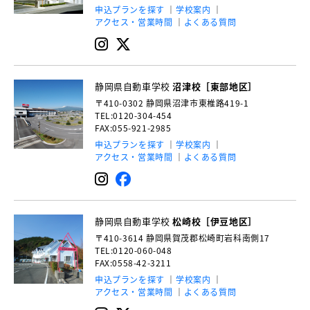
申込プランを探す
学校案内
アクセス・営業時間
よくある質問
静岡県自動車学校
沼津校［東部地区］
〒410-0302
静岡県沼津市東椎路419-1
TEL:0120-304-454
FAX:055-921-2985
申込プランを探す
学校案内
アクセス・営業時間
よくある質問
静岡県自動車学校
松崎校［伊豆地区］
〒410-3614
静岡県賀茂郡松崎町岩科南側17
TEL:0120-060-048
FAX:0558-42-3211
申込プランを探す
学校案内
アクセス・営業時間
よくある質問