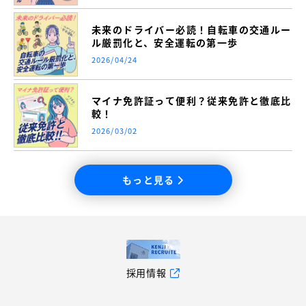
未来のドライバー必読！自転車の交通ルー
ル厳罰化と、安全運転の第一歩
2026/04/24
マイナ免許証って便利？従来免許と徹底比
較！
2026/03/02
もっと見る
採用情報