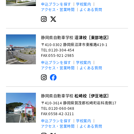
申込プランを探す
学校案内
アクセス・営業時間
よくある質問
静岡県自動車学校
沼津校［東部地区］
〒410-0302
静岡県沼津市東椎路419-1
TEL:0120-304-454
FAX:055-921-2985
申込プランを探す
学校案内
アクセス・営業時間
よくある質問
静岡県自動車学校
松崎校［伊豆地区］
〒410-3614
静岡県賀茂郡松崎町岩科南側17
TEL:0120-060-048
FAX:0558-42-3211
申込プランを探す
学校案内
アクセス・営業時間
よくある質問