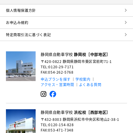
個⼈情報保護⽅針
お申込み規約
特定商取引法に基づく表記
静岡県自動車学校
静岡校［中部地区］
〒420-0822
静岡県静岡市葵区宮前町71-1
TEL:0120-29-7171
FAX:054-262-5768
申込プランを探す
学校案内
アクセス・営業時間
よくある質問
静岡県自動車学校
浜松校［西部地区］
〒432-8003
静岡県浜松市中央区和地山2-38-1
TEL:0120-154-828
FAX:053-471-7348