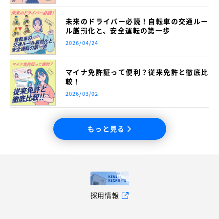
未来のドライバー必読！自転車の交通ルー
ル厳罰化と、安全運転の第一歩
2026/04/24
マイナ免許証って便利？従来免許と徹底比
較！
2026/03/02
もっと見る
採用情報