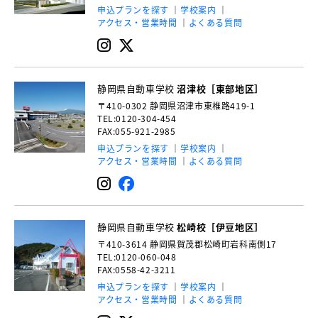
申込プランを探す
学校案内
アクセス・営業時間
よくある質問
静岡県自動車学校
沼津校［東部地区］
〒410-0302
静岡県沼津市東椎路419-1
TEL:0120-304-454
FAX:055-921-2985
申込プランを探す
学校案内
アクセス・営業時間
よくある質問
静岡県自動車学校
松崎校［伊豆地区］
〒410-3614
静岡県賀茂郡松崎町岩科南側17
TEL:0120-060-048
FAX:0558-42-3211
申込プランを探す
学校案内
アクセス・営業時間
よくある質問