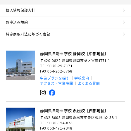
個⼈情報保護⽅針
お申込み規約
特定商取引法に基づく表記
静岡県自動車学校
静岡校［中部地区］
〒420-0822
静岡県静岡市葵区宮前町71-1
TEL:0120-29-7171
FAX:054-262-5768
申込プランを探す
学校案内
アクセス・営業時間
よくある質問
静岡県自動車学校
浜松校［西部地区］
〒432-8003
静岡県浜松市中央区和地山2-38-1
TEL:0120-154-828
FAX:053-471-7348