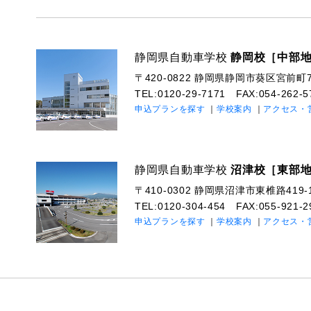
静岡県自動車学校
静岡校［中部
〒420-0822
静岡県静岡市葵区宮前町71
TEL:0120-29-7171
FAX:054-262-5
申込プランを探す
学校案内
アクセス・
静岡県自動車学校
沼津校［東部
〒410-0302
静岡県沼津市東椎路419-
TEL:0120-304-454
FAX:055-921-2
申込プランを探す
学校案内
アクセス・