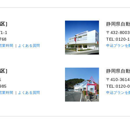
地区］
静岡県自
-1
〒432-800
768
TEL:0120
営業時間
よくある質問
申込プランを
地区］
静岡県自
1
〒410-361
985
TEL:0120
営業時間
よくある質問
申込プランを