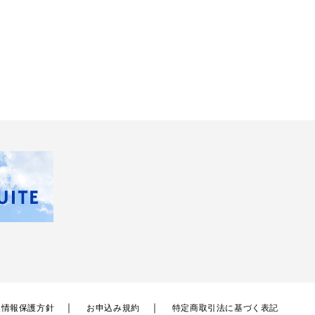
⼈情報保護⽅針
お申込み規約
特定商取引法に基づく表記