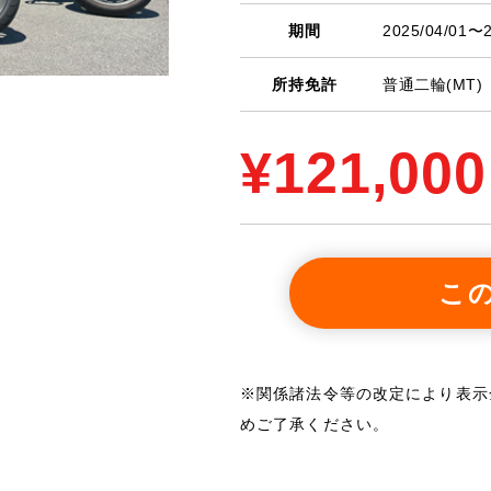
期間
2025/04/01〜2
所持免許
普通二輪(MT)
¥
121,000
こ
※関係諸法令等の改定により表示
めご了承ください。