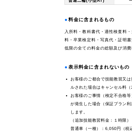
普通二輪(小型AT)
●
料金に含まれるもの
入所料・教科書代・適性検査料・
料・卒業検定料・写真代・証明書
低限の全ての料金の総額及び消費
●
表示料金に含まれないもの
お客様のご都合で技能教習又は
ルされた場合はキャンセル料（2
お客様のご事情（検定不合格等
が発生した場合（保証プラン利
します。
（追加技能教習料金：１時限）
普通車（一種）：6,050円（税