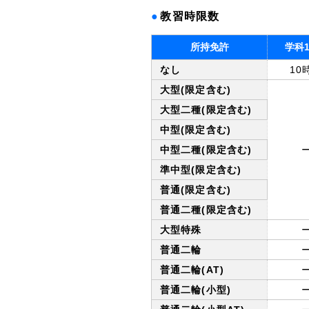
●
教習時限数
所持免許
学科
なし
10
大型(限定含む)
大型二種(限定含む)
中型(限定含む)
中型二種(限定含む)
準中型(限定含む)
普通(限定含む)
普通二種(限定含む)
大型特殊
普通二輪
普通二輪(AT)
普通二輪(小型)