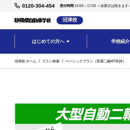
0120-304-454
受付時間
10:00～17:00 ＜休業日は除きます
沼津校
はじめての方へ
学校紹介
沼津校 ホーム
プラン検索
ベーシックプラン（普通二輪MT所持）