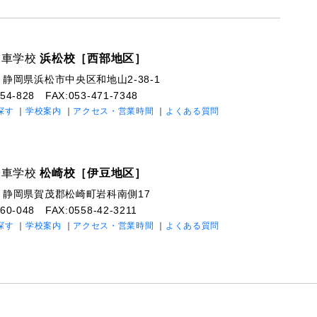
動車学校
浜松校［西部地区］
3
静岡県浜松市中央区和地山2-38-1
-154-828
FAX:053-471-7348
探す
学校案内
アクセス・営業時間
よくある質問
動車学校
松崎校［伊豆地区］
4
静岡県賀茂郡松崎町岩科南側17
-060-048
FAX:0558-42-3211
探す
学校案内
アクセス・営業時間
よくある質問