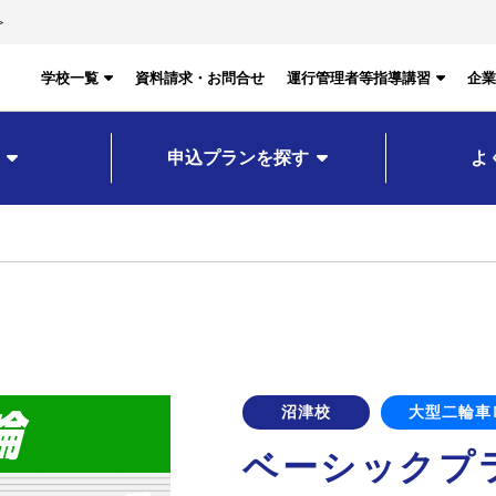
＞
学校一覧
資料請求・お問合せ
運行管理者等指導講習
企業
申込プランを探す
よ
沼津校
大型二輪車
ベーシックプ