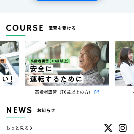
COURSE
講習を受ける
高齢者講習（70歳以上の方）
ペ
NEWS
お知らせ
もっと見る