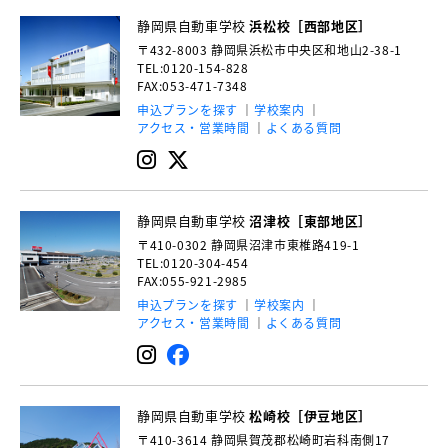
静岡県自動車学校
浜松校［西部地区］
〒432-8003
静岡県浜松市中央区和地山2-38-1
TEL:0120-154-828
FAX:053-471-7348
申込プランを探す
学校案内
アクセス・営業時間
よくある質問
静岡県自動車学校
沼津校［東部地区］
〒410-0302
静岡県沼津市東椎路419-1
TEL:0120-304-454
FAX:055-921-2985
申込プランを探す
学校案内
アクセス・営業時間
よくある質問
静岡県自動車学校
松崎校［伊豆地区］
〒410-3614
静岡県賀茂郡松崎町岩科南側17