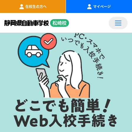
在校生の方へ
マイページ
松崎校