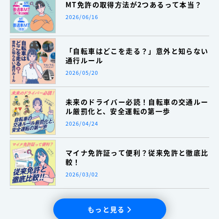
MT免許の取得方法が2つあるって本当？
2026/06/16
「自転車はどこを走る？」意外と知らない
通行ルール
2026/05/20
未来のドライバー必読！自転車の交通ルー
ル厳罰化と、安全運転の第一歩
2026/04/24
マイナ免許証って便利？従来免許と徹底比
較！
2026/03/02
もっと見る