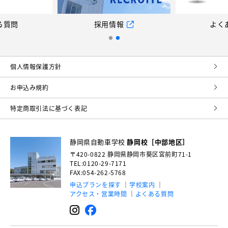
問
採用情報
よくあ
個⼈情報保護⽅針
お申込み規約
特定商取引法に基づく表記
静岡県自動車学校
静岡校［中部地区］
〒420-0822
静岡県静岡市葵区宮前町71-1
TEL:0120-29-7171
FAX:054-262-5768
申込プランを探す
学校案内
アクセス・営業時間
よくある質問