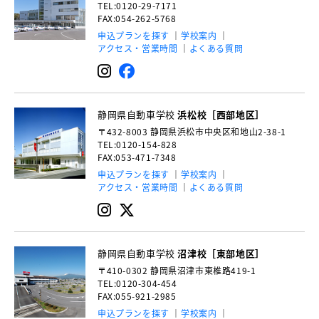
TEL:0120-29-7171
FAX:054-262-5768
申込プランを探す
学校案内
アクセス・営業時間
よくある質問
静岡県自動車学校
浜松校［西部地区］
〒432-8003
静岡県浜松市中央区和地山2-38-1
TEL:0120-154-828
FAX:053-471-7348
申込プランを探す
学校案内
アクセス・営業時間
よくある質問
静岡県自動車学校
沼津校［東部地区］
〒410-0302
静岡県沼津市東椎路419-1
TEL:0120-304-454
FAX:055-921-2985
申込プランを探す
学校案内