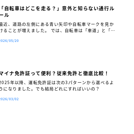
「自転車はどこを走る？」意外と知らない通行ル
ール
最近、道路の左側にある青い矢印や自転車マークを見か
けることが増えました。 では、自転車は「車道」と「歩
道」のどちらを走るのが正しいのでしょうか。
2026/05/20
マイナ免許証って便利？従来免許と徹底比較！
2025年以降、運転免許証は次の3パターンから選べるよ
うになりました。でも結局どれにすればいいの？
2026/03/02