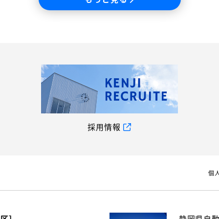
採用情報
個
地区］
静岡県自