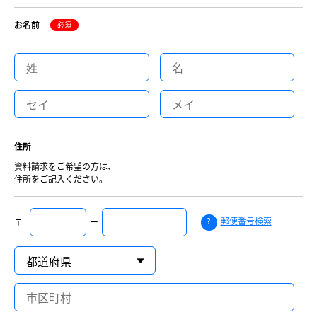
お名前
必須
住所
資料請求をご希望の方は、
住所をご記入ください。
?
郵便番号検索
〒
ー