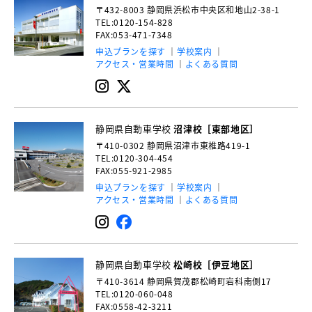
〒432-8003
静岡県浜松市中央区和地山2-38-1
TEL:0120-154-828
FAX:053-471-7348
申込プランを探す
学校案内
アクセス・営業時間
よくある質問
静岡県自動車学校
沼津校［東部地区］
〒410-0302
静岡県沼津市東椎路419-1
TEL:0120-304-454
FAX:055-921-2985
申込プランを探す
学校案内
アクセス・営業時間
よくある質問
静岡県自動車学校
松崎校［伊豆地区］
〒410-3614
静岡県賀茂郡松崎町岩科南側17
TEL:0120-060-048
FAX:0558-42-3211