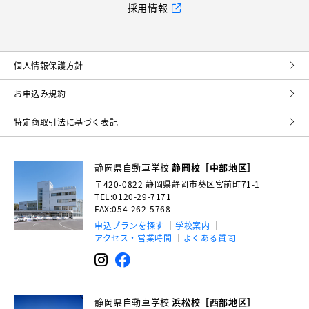
採用情報
個⼈情報保護⽅針
お申込み規約
特定商取引法に基づく表記
静岡県自動車学校
静岡校［中部地区］
〒420-0822
静岡県静岡市葵区宮前町71-1
TEL:0120-29-7171
FAX:054-262-5768
申込プランを探す
学校案内
アクセス・営業時間
よくある質問
静岡県自動車学校
浜松校［西部地区］