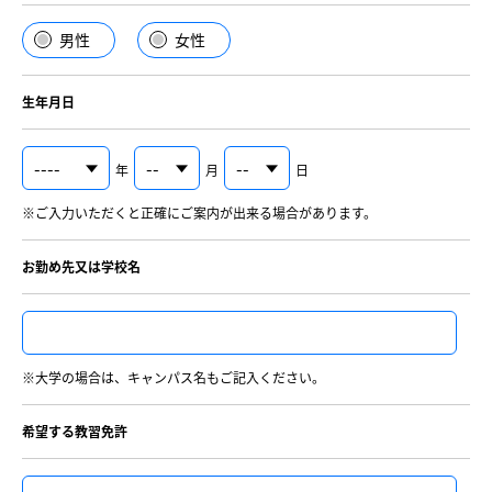
男性
女性
生年月日
年
月
日
※ご入力いただくと正確にご案内が出来る場合があります。
お勤め先又は学校名
※大学の場合は、キャンパス名もご記入ください。
希望する教習免許