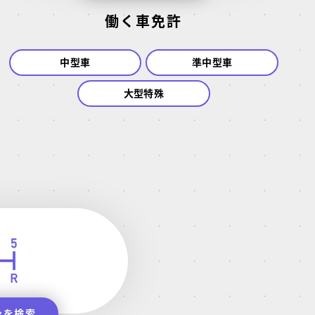
働く車免許
中型車
準中型車
大型特殊
ンを検索