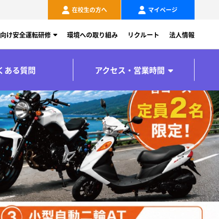
在校生の方へ
マイページ
向け安全運転研修
環境への取り組み
リクルート
法人情報
くある質問
アクセス・営業時間