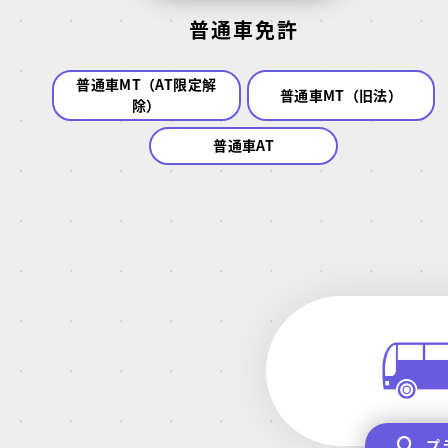
普通車免許
普通車MT（AT限定解
普通車MT（旧法）
除）
普通車AT
プ