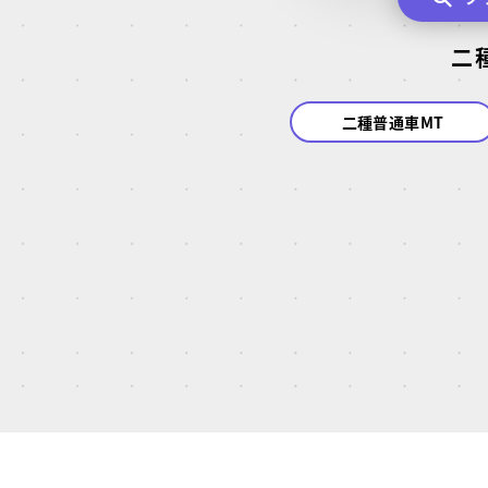
二
二種普通車MT