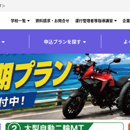
す＞
学校一覧
資料請求・お問合せ
運行管理者等指導講習
企業
申込プランを探す
よ