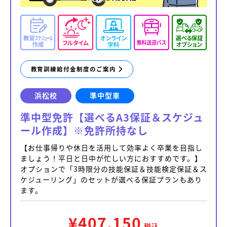
教育訓練給付金制度のご案内
浜松校
準中型車
準中型免許【選べるA3保証＆スケジュ
ール作成】※免許所持なし
【お仕事帰りや休日を活用して効率よく卒業を目指し
ましょう！平日と日中が忙しい方におすすめです。】
オプションで「3時限分の技能保証＆技能検定保証＆ス
ケジューリング」のセットが選べる保証プランもあり
ます。
¥407,150
税込