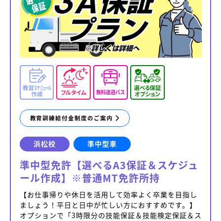
教育訓練給付金制度のご案内
浜松校
準中型車
準中型免許【選べるA3保証＆スケジュ
ール作成】※普通MT免許所持
【お仕事帰りや休日を活用して効率よく卒業を目指し
ましょう！平日と日中が忙しい方におすすめです。】
オプションで「3時限分の技能保証＆技能検定保証＆ス