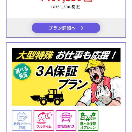
(¥361,500 税抜)
プラン詳細へ