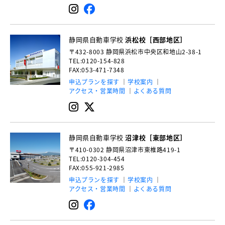
静岡県自動車学校
浜松校［西部地区］
〒432-8003
静岡県浜松市中央区和地山2-38-1
TEL:0120-154-828
FAX:053-471-7348
申込プランを探す
学校案内
アクセス・営業時間
よくある質問
静岡県自動車学校
沼津校［東部地区］
〒410-0302
静岡県沼津市東椎路419-1
TEL:0120-304-454
FAX:055-921-2985
申込プランを探す
学校案内
アクセス・営業時間
よくある質問