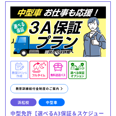
教育訓練給付金制度のご案内
浜松校
中型車
中型免許【選べるA3保証＆スケジュー