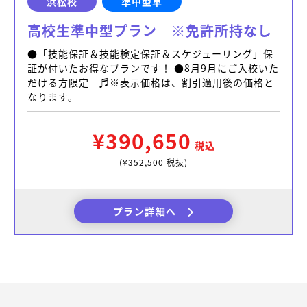
浜松校
準中型車
高校生準中型プラン ※免許所持なし
●「技能保証＆技能検定保証＆スケジューリング」保
証が付いたお得なプランです！ ●8月9月にご入校いた
だける方限定 ♬※表示価格は、割引適用後の価格と
なります。
¥390,650
税込
(¥352,500 税抜)
プラン詳細へ