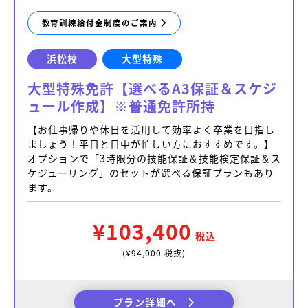
教育訓練給付金制度のご案内
浜松校
大型特殊
大型特殊免許【選べるA3保証＆スケジ
ュール作成】※普通免許所持
【お仕事帰りや休日を活用して効率よく卒業を目指し
ましょう！平日と日中が忙しい方におすすめです。】
オプションで「3時限分の技能保証＆技能検定保証＆ス
ケジューリング」のセットが選べる保証プランもあり
ます。
¥103,400
税込
(¥94,000 税抜)
プラン詳細へ