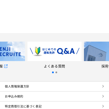
報
よくある質問
採用
個⼈情報保護⽅針
お申込み規約
特定商取引法に基づく表記