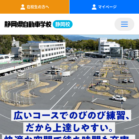
在校生の方へ
マイページ
静岡校