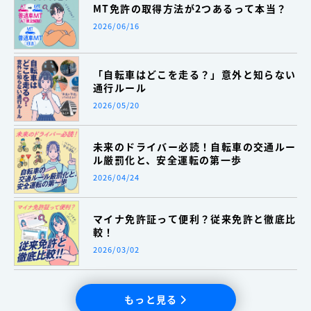
MT免許の取得方法が2つあるって本当？
2026/06/16
「自転車はどこを走る？」意外と知らない
通行ルール
2026/05/20
未来のドライバー必読！自転車の交通ルー
ル厳罰化と、安全運転の第一歩
2026/04/24
マイナ免許証って便利？従来免許と徹底比
較！
2026/03/02
もっと見る