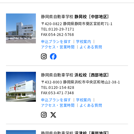
静岡県自動車学校
静岡校［中部地区］
〒420-0822
静岡県静岡市葵区宮前町71-1
TEL:0120-29-7171
FAX:054-262-5768
申込プランを探す
学校案内
アクセス・営業時間
よくある質問
静岡県自動車学校
浜松校［西部地区］
〒432-8003
静岡県浜松市中央区和地山2-38-1
TEL:0120-154-828
FAX:053-471-7348
申込プランを探す
学校案内
アクセス・営業時間
よくある質問
静岡県自動車学校
沼津校［東部地区］