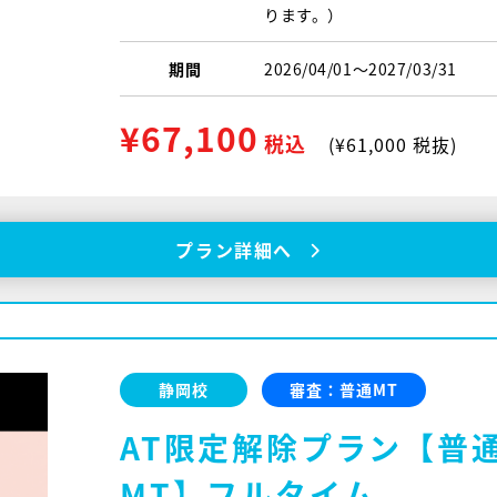
ります。）
期間
2026/04/01〜2027/03/31
¥67,100
税込
(¥61,000 税抜)
プラン詳細へ
静岡校
審査：普通MT
AT限定解除プラン【普通
MT】フルタイム