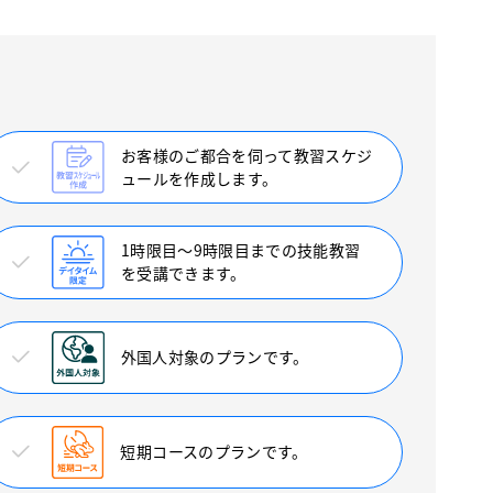
お客様のご都合を伺って教習スケジ
ュールを作成します。
1時限目〜9時限目までの技能教習
を受講できます。
外国人対象のプランです。
短期コースのプランです。