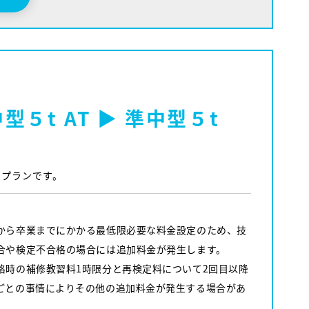
５t AT ▶ 準中型５t
習プランです。
から卒業までにかかる最低限必要な料金設定のため、技
合や検定不合格の場合には追加料金が発生します。
格時の補修教習料1時限分と再検定料について2回目以降
ごとの事情によりその他の追加料金が発生する場合があ