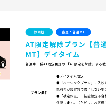
静岡校
審査：普通MT
AT限定解除プラン【普通
MT】デイタイム
普通車一種AT限定免許の 「AT限定を解除」する
●デイタイム限定
●「ベーシックプラン」：入校
能教習が規定数で修了しない場
プラン条件
●「検定保証」：技能検定不合
保証します。（ただし、お客様