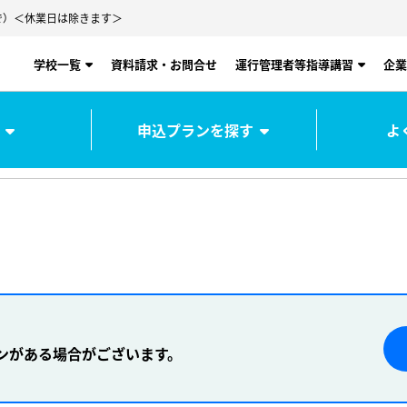
00まで）＜休業日は除きます＞
学校一覧
資料請求・お問合せ
運行管理者等指導講習
企業
申込プランを探す
よ
ンがある場合がございます。