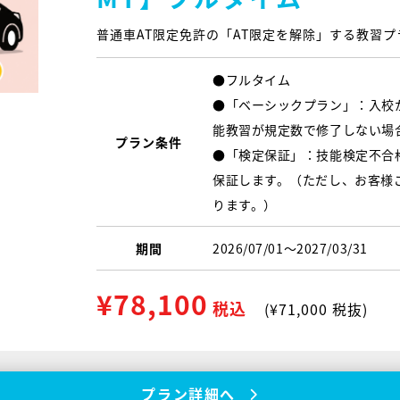
普通車AT限定免許の「AT限定を解除」する教習プ
●フルタイム
●「ベーシックプラン」：入校
能教習が規定数で修了しない場
プラン条件
●「検定保証」：技能検定不合
保証します。（ただし、お客様
ります。）
期間
2026/07/01〜2027/03/31
¥78,100
税込
(¥71,000 税抜)
プラン詳細へ