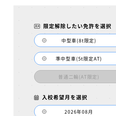
限定解除したい免許を選択
中型車(8t限定)
準中型車(5t限定AT)
普通二輪(AT限定)
入校希望月を選択
2026年08月