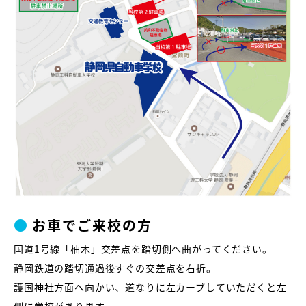
●
お車でご来校の方
国道1号線「柚木」交差点を踏切側へ曲がってください。
静岡鉄道の踏切通過後すぐの交差点を右折。
護国神社方面へ向かい、道なりに左カーブしていただくと左
側に学校があります。