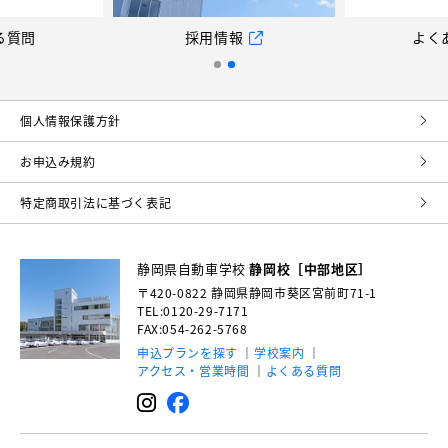
る質問
採用情報
よく
個⼈情報保護⽅針
お申込み規約
特定商取引法に基づく表記
静岡県自動車学校
静岡校［中部地区］
〒420-0822
静岡県静岡市葵区宮前町71-1
TEL:0120-29-7171
FAX:054-262-5768
申込プランを探す
学校案内
アクセス・営業時間
よくある質問