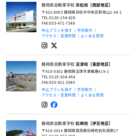
静岡県自動車学校
浜松校［西部地区］
〒432-8003
静岡県浜松市中央区和地山2-38-1
TEL:0120-154-828
FAX:053-471-7348
申込プランを探す
学校案内
アクセス・営業時間
よくある質問
静岡県自動車学校
沼津校［東部地区］
〒410-0302
静岡県沼津市東椎路419-1
TEL:0120-304-454
FAX:055-921-2985
申込プランを探す
学校案内
アクセス・営業時間
よくある質問
静岡県自動車学校
松崎校［伊豆地区］
〒410-3614
静岡県賀茂郡松崎町岩科南側17
TEL:0120-060-048