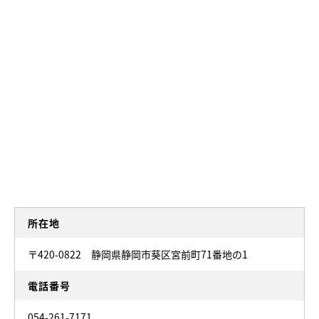
所在地
〒420-0822 静岡県静岡市葵区宮前町71番地の1
電話番号
054-261-7171