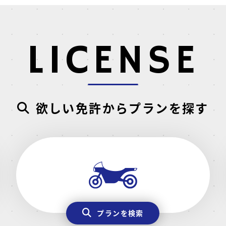
LICENSE
欲しい免許からプランを探す
プランを検索