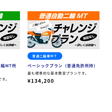
普通二輪車ＭＴ
輪MT所
ベーシックプラン（普通免許所持）
最も標準的な基本教習プランです。
です。
¥134,200