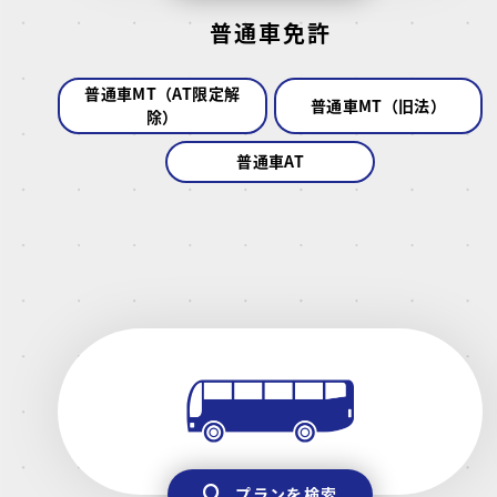
普通車免許
普通車MT（AT限定解
普通車MT（旧法）
除）
普通車AT
プランを検索