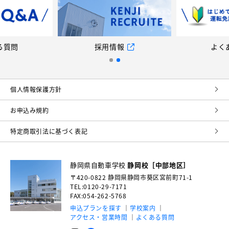
る質問
採用情報
よく
個⼈情報保護⽅針
お申込み規約
特定商取引法に基づく表記
静岡県自動車学校
静岡校［中部地区］
〒420-0822
静岡県静岡市葵区宮前町71-1
TEL:0120-29-7171
FAX:054-262-5768
申込プランを探す
学校案内
アクセス・営業時間
よくある質問