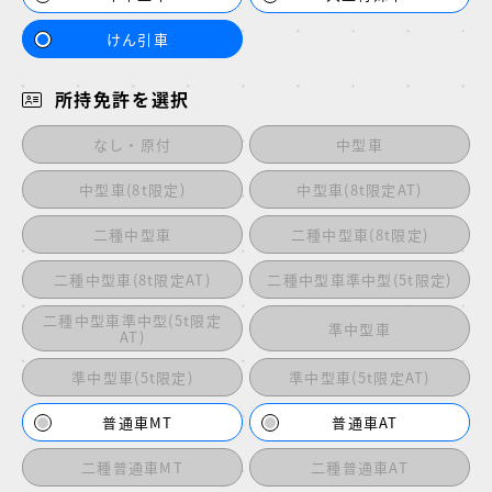
けん引車
所持免許を選択
なし・原付
中型車
中型車(8t限定)
中型車(8t限定AT)
二種中型車
二種中型車(8t限定)
二種中型車(8t限定AT)
二種中型車準中型(5t限定)
二種中型車準中型(5t限定
準中型車
AT)
準中型車(5t限定)
準中型車(5t限定AT)
普通車MT
普通車AT
二種普通車MT
二種普通車AT