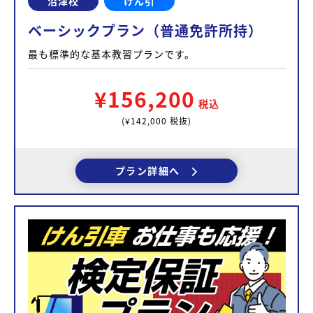
沼津校
けん引
ベーシックプラン（普通免許所持）
最も標準的な基本教習プランです。
¥156,200
税込
(¥142,000 税抜)
プラン詳細へ