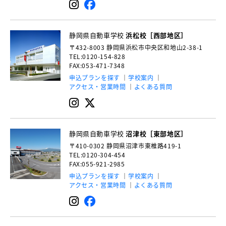
静岡県自動車学校
浜松校［西部地区］
〒432-8003
静岡県浜松市中央区和地山2-38-1
TEL:0120-154-828
FAX:053-471-7348
申込プランを探す
学校案内
アクセス・営業時間
よくある質問
静岡県自動車学校
沼津校［東部地区］
〒410-0302
静岡県沼津市東椎路419-1
TEL:0120-304-454
FAX:055-921-2985
申込プランを探す
学校案内
アクセス・営業時間
よくある質問