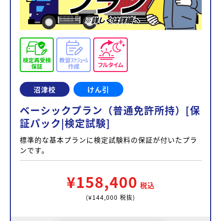
沼津校
けん引
ベーシックプラン（普通免許所持）[保
証パック|検定試験]
標準的な基本プランに検定試験料の保証が付いたプラ
ンです。
¥158,400
税込
(¥144,000 税抜)