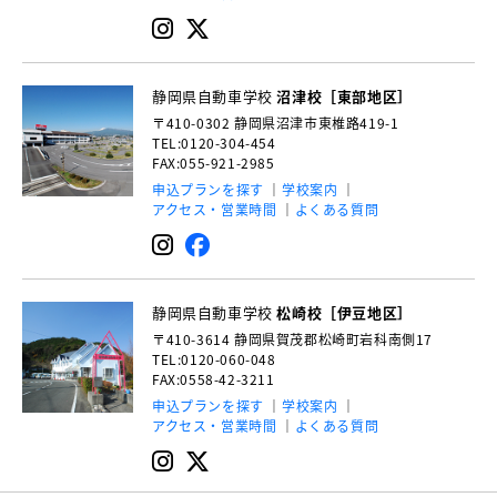
静岡県自動車学校
沼津校［東部地区］
〒410-0302
静岡県沼津市東椎路419-1
TEL:0120-304-454
FAX:055-921-2985
申込プランを探す
学校案内
アクセス・営業時間
よくある質問
静岡県自動車学校
松崎校［伊豆地区］
〒410-3614
静岡県賀茂郡松崎町岩科南側17
TEL:0120-060-048
FAX:0558-42-3211
申込プランを探す
学校案内
アクセス・営業時間
よくある質問