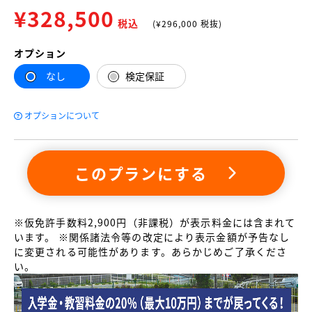
¥
328,500
税込
(¥
296,000
税抜)
オプション
なし
検定保証
オプションについて
このプランにする
※仮免許手数料2,900円（非課税）が表示料金には含まれて
います。 ※関係諸法令等の改定により表示金額が予告なし
に変更される可能性があります。あらかじめご了承くださ
い。