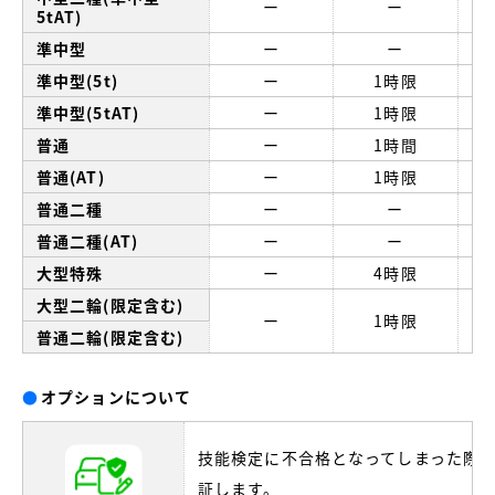
ー
ー
5tAT)
準中型
ー
ー
準中型(5t)
ー
1時限
準中型(5tAT)
ー
1時限
普通
ー
1時間
普通(AT)
ー
1時限
普通二種
ー
ー
普通二種(AT)
ー
ー
大型特殊
ー
4時限
大型二輪(限定含む)
ー
1時限
普通二輪(限定含む)
●
オプションについて
技能検定に不合格となってしまった際
証します。