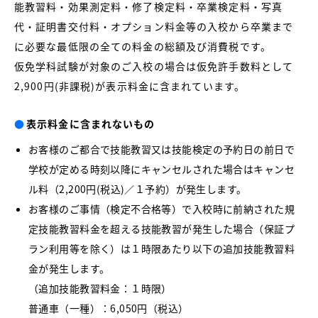
能教習料・効果測定料・修了検定料・卒業検定料・写真
代・証明書交付料・オプション料金等の入校から卒業まで
に必要な最低限の全ての料金の総額及び消費税です。
仮免学科試験が対象のご入校の場合は仮免許手数料として
2,900円(非課税)が表示料金に含まれています。
●
表示料金に含まれないもの
お客様のご都合で技能教習又は技能検定の予約日の前日で
学校が定める時刻以降にキャンセルされた場合はキャンセ
ル料（2,200円(税込)／１予約）が発生します。
お客様のご事情（検定不合格等）で入校時に前納された規
定技能教習料金を超える技能教習が発生した場合（保証プ
ラン利用等を除く）は１時限あたり以下の追加技能教習料
金が発生します。
（追加技能教習料金：１時限）
普通車（一種）：6,050円（税込）