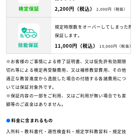
2,200円（税込）
2,000円（税抜）
規定時限数をオーバーしてしまった際
保証します。
11,000円（税込）
10,000円（税抜）
※お客様のご事情による修了証明書、又は仮免許有効期限
切れ等による検定再受験費用、又は補修教習費用、その他
適正な教習進度から逸脱した場合の付随する各諸費用につ
いては保証対象外です。
※保証内容の一部をご利用、又はご利用が無い場合でも差
額等のご返金はありません。
●
料金に含まれるもの
入所料・教科書代・適性検査料・規定学科教習料・規定技