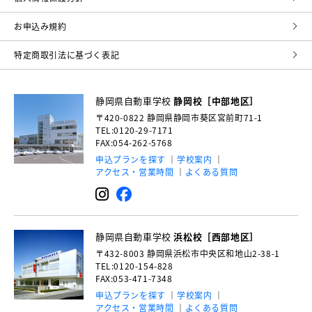
お申込み規約
特定商取引法に基づく表記
静岡県自動車学校
静岡校［中部地区］
〒420-0822
静岡県静岡市葵区宮前町71-1
TEL:0120-29-7171
FAX:054-262-5768
申込プランを探す
学校案内
アクセス・営業時間
よくある質問
静岡県自動車学校
浜松校［西部地区］
〒432-8003
静岡県浜松市中央区和地山2-38-1
TEL:0120-154-828
FAX:053-471-7348
申込プランを探す
学校案内
アクセス・営業時間
よくある質問