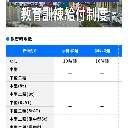
●
教習時限数
所持免許
学科1段階
学科2段階
なし
10時限
16時限
中型
ー
ー
中型二種
中型(8t)
ー
ー
中型二種(8t)
中型(8tAT)
ー
ー
中型二種(8tAT)
中型二種(準中型5t)
ー
ー
中型二種(準中型