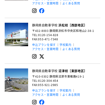
アクセス・営業時間
よくある質問
静岡県自動車学校
浜松校［西部地区］
〒432-8003
静岡県浜松市中央区和地山2-38-1
TEL:0120-154-828
FAX:053-471-7348
申込プランを探す
学校案内
アクセス・営業時間
よくある質問
静岡県自動車学校
沼津校［東部地区］
〒410-0302
静岡県沼津市東椎路419-1
TEL:0120-304-454
FAX:055-921-2985
申込プランを探す
学校案内
アクセス・営業時間
よくある質問