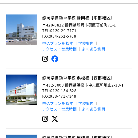
静岡県自動車学校
静岡校［中部地区］
〒420-0822
静岡県静岡市葵区宮前町71-1
TEL:0120-29-7171
FAX:054-262-5768
申込プランを探す
学校案内
アクセス・営業時間
よくある質問
静岡県自動車学校
浜松校［西部地区］
〒432-8003
静岡県浜松市中央区和地山2-38-1
TEL:0120-154-828
FAX:053-471-7348
申込プランを探す
学校案内
アクセス・営業時間
よくある質問
静岡県自動車学校
沼津校［東部地区］