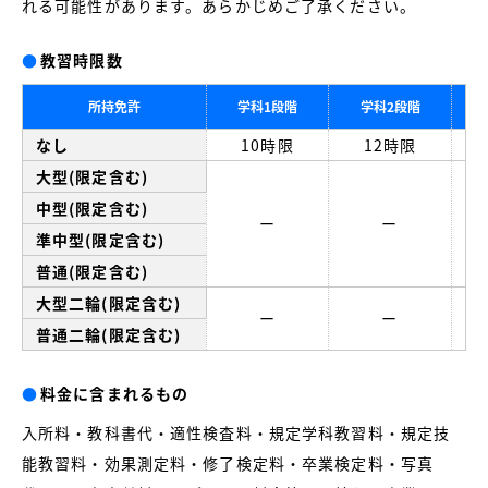
れる可能性があります。あらかじめご了承ください。
●
教習時限数
所持免許
学科1段階
学科2段階
なし
10時限
12時限
大型(限定含む)
中型(限定含む)
ー
ー
準中型(限定含む)
普通(限定含む)
大型二輪(限定含む)
ー
ー
普通二輪(限定含む)
●
料金に含まれるもの
入所料・教科書代・適性検査料・規定学科教習料・規定技
能教習料・効果測定料・修了検定料・卒業検定料・写真