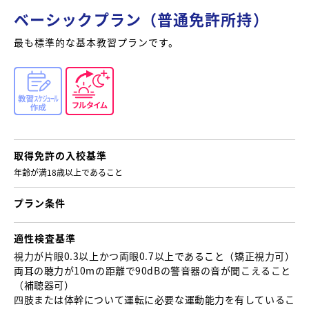
ベーシックプラン（普通免許所持）
最も標準的な基本教習プランです。
取得免許の
入校基準
年齢が満18歳以上であること
プラン条件
適性検査基準
視力が片眼0.3以上かつ両眼0.7以上であること （矯正視力可）
両耳の聴力が10mの距離で90dBの警音器の音が聞こえること
（補聴器可）
四肢または体幹について運転に必要な運動能力を有しているこ