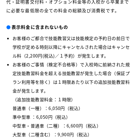
代・証明書交付料・オプション料金等の入校から卒業まで
に必要な最低限の全ての料金の総額及び消費税です。
●
表示料金に含まれないもの
お客様のご都合で技能教習又は技能検定の予約日の前日で
学校が定める時刻以降にキャンセルされた場合はキャンセ
ル料（2,200円(税込)／１予約）が発生します。
お客様のご事情（検定不合格等）で入校時に前納された規
定技能教習料金を超える技能教習が発生した場合（保証プ
ラン利用等を除く）は１時限あたり以下の追加技能教習料
金が発生します。
（追加技能教習料金：１時限）
普通車（一種）：6,050円（税込）
準中型車 ：6,050円（税込）
中型車・普通車（二種）：6,600円（税込）
大型車（二種含む）：9,900円（税込）