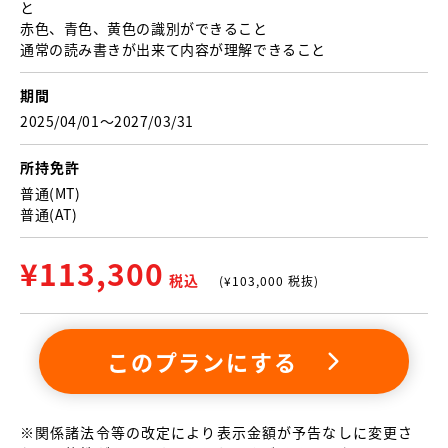
と
赤色、青色、黄色の識別ができること
通常の読み書きが出来て内容が理解できること
期間
2025/04/01〜2027/03/31
所持免許
普通(MT)
普通(AT)
¥
113,300
税込
(¥
103,000
税抜)
このプランにする
※関係諸法令等の改定により表示金額が予告なしに変更さ