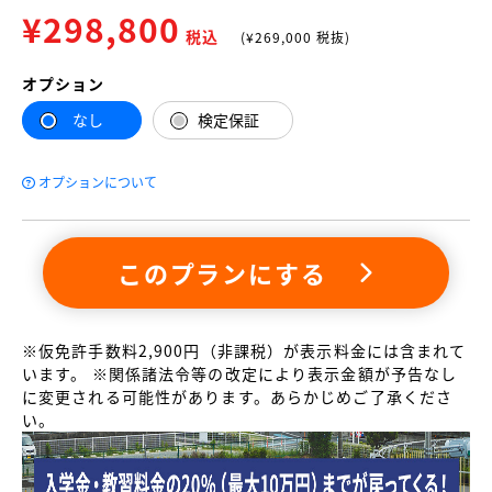
¥
298,800
税込
(¥
269,000
税抜)
オプション
なし
検定保証
オプションについて
このプランにする
※仮免許手数料2,900円（非課税）が表示料金には含まれて
います。 ※関係諸法令等の改定により表示金額が予告なし
に変更される可能性があります。あらかじめご了承くださ
い。