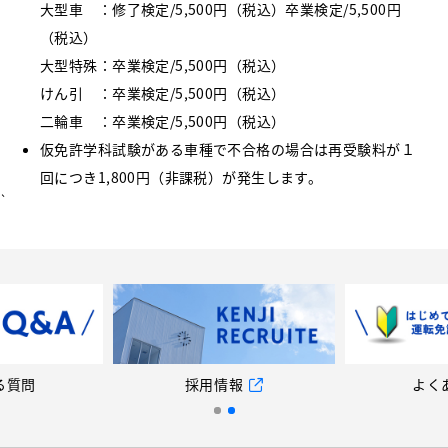
大型車 ：修了検定/5,500円（税込）卒業検定/5,500円
（税込）
大型特殊：卒業検定/5,500円（税込）
けん引 ：卒業検定/5,500円（税込）
二輪車 ：卒業検定/5,500円（税込）
仮免許学科試験がある車種で不合格の場合は再受験料が１
回につき1,800円（非課税）が発生します。
`
情報
よくある質問
採