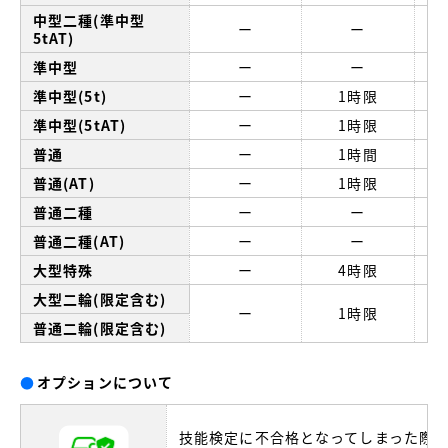
中型二種(準中型
ー
ー
5tAT)
準中型
ー
ー
準中型(5t)
ー
1時限
準中型(5tAT)
ー
1時限
普通
ー
1時間
普通(AT)
ー
1時限
普通二種
ー
ー
普通二種(AT)
ー
ー
大型特殊
ー
4時限
大型二輪(限定含む)
ー
1時限
普通二輪(限定含む)
●
オプションについて
技能検定に不合格となってしまった際