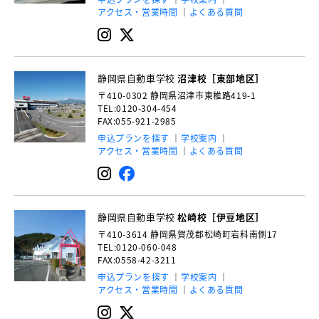
アクセス・営業時間
よくある質問
静岡県自動車学校
沼津校［東部地区］
〒410-0302
静岡県沼津市東椎路419-1
TEL:0120-304-454
FAX:055-921-2985
申込プランを探す
学校案内
アクセス・営業時間
よくある質問
静岡県自動車学校
松崎校［伊豆地区］
〒410-3614
静岡県賀茂郡松崎町岩科南側17
TEL:0120-060-048
FAX:0558-42-3211
申込プランを探す
学校案内
アクセス・営業時間
よくある質問