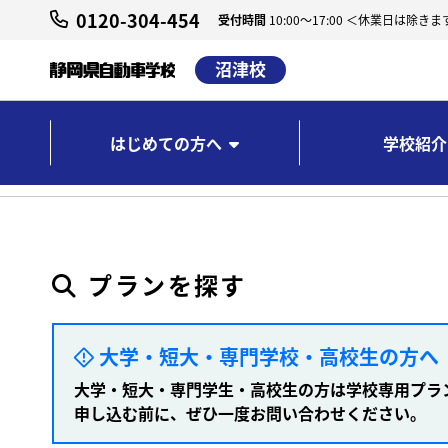
0120-304-454
受付時間
10:00～17:00 ＜休業日は除きま
沼津校
はじめての方へ
学校紹介
沼津校 ホーム
プラン検索
プランを探す
大学・短大・専門学校・高校生の方へ
大学・短大・専門学生・高校生の方は学校専用プラ
申し込む前に、ぜひ一度お問い合わせください。