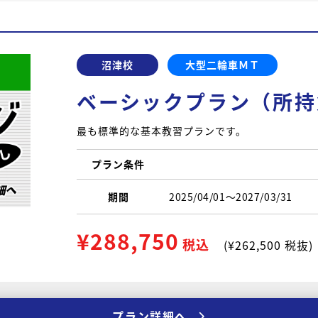
沼津校
大型二輪車ＭＴ
ベーシックプラン（所持
最も標準的な基本教習プランです。
プラン条件
期間
2025/04/01〜2027/03/31
¥288,750
税込
(¥262,500 税抜)
プラン詳細へ