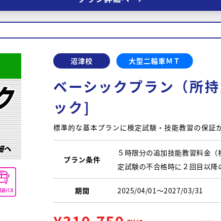
沼津校
大型二輪車ＭＴ
ベーシックプラン（所持
ック]
標準的な基本プランに検定試験・技能教習の保証
５時限分の追加技能教習料金（
プラン条件
定試験の不合格時に２回目以降
期間
2025/04/01〜2027/03/31