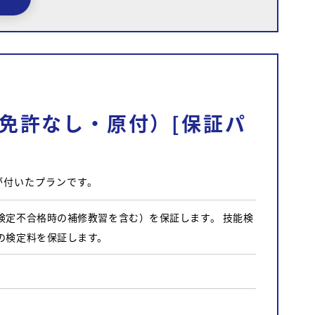
免許なし・原付）[保証パ
が付いたプランです。
検定不合格時の補修教習を含む）を保証します。 技能検
の検定料を保証します。