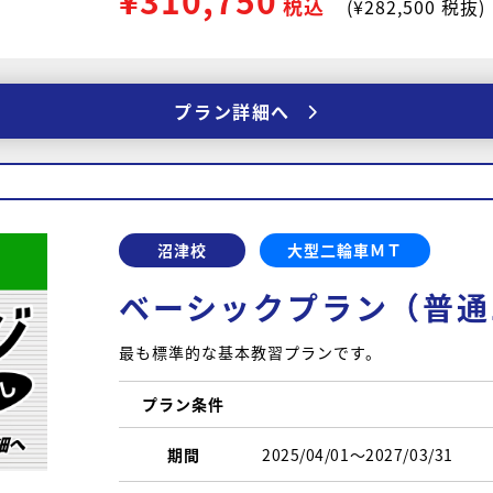
¥310,750
税込
(¥282,500 税抜)
プラン詳細へ
沼津校
大型二輪車ＭＴ
ベーシックプラン（普通
最も標準的な基本教習プランです。
プラン条件
期間
2025/04/01〜2027/03/31