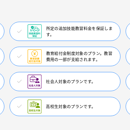
所定の追加技能教習料金を保証しま
す。
教育給付金制度対象のプラン。教習
費用の一部が支給されます。
社会人対象のプランです。
高校生対象のプランです。