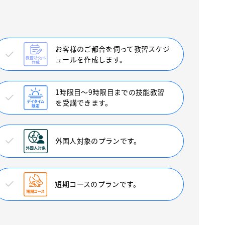
お客様のご都合を伺って教習スケジ
ュールを作成します。
1時限目〜9時限目までの技能教習
を受講できます。
外国人対象のプランです。
短期コースのプランです。