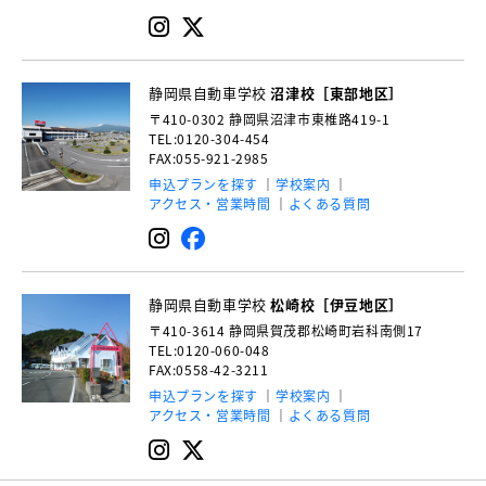
静岡県自動車学校
沼津校［東部地区］
〒410-0302
静岡県沼津市東椎路419-1
TEL:0120-304-454
FAX:055-921-2985
申込プランを探す
学校案内
アクセス・営業時間
よくある質問
静岡県自動車学校
松崎校［伊豆地区］
〒410-3614
静岡県賀茂郡松崎町岩科南側17
TEL:0120-060-048
FAX:0558-42-3211
申込プランを探す
学校案内
アクセス・営業時間
よくある質問