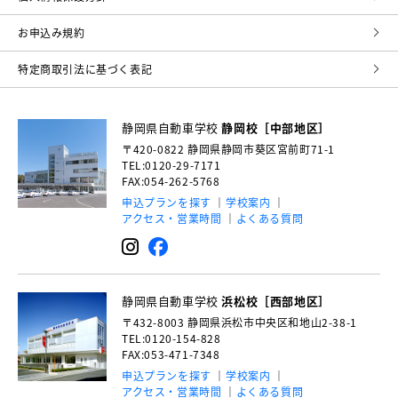
お申込み規約
特定商取引法に基づく表記
静岡県自動車学校
静岡校［中部地区］
〒420-0822
静岡県静岡市葵区宮前町71-1
TEL:0120-29-7171
FAX:054-262-5768
申込プランを探す
学校案内
アクセス・営業時間
よくある質問
静岡県自動車学校
浜松校［西部地区］
〒432-8003
静岡県浜松市中央区和地山2-38-1
TEL:0120-154-828
FAX:053-471-7348
申込プランを探す
学校案内
アクセス・営業時間
よくある質問