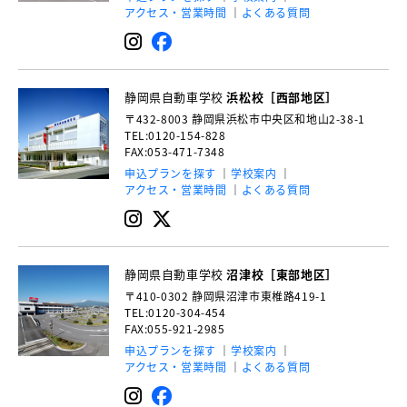
アクセス・営業時間
よくある質問
静岡県自動車学校
浜松校［西部地区］
〒432-8003
静岡県浜松市中央区和地山2-38-1
TEL:0120-154-828
FAX:053-471-7348
申込プランを探す
学校案内
アクセス・営業時間
よくある質問
静岡県自動車学校
沼津校［東部地区］
〒410-0302
静岡県沼津市東椎路419-1
TEL:0120-304-454
FAX:055-921-2985
申込プランを探す
学校案内
アクセス・営業時間
よくある質問