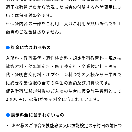
適正な教習進度から逸脱した場合の付随する各諸費用につ
いては保証対象外です。
※保証内容の一部をご利用、又はご利用が無い場合でも差
額等のご返金はありません。
●
料金に含まれるもの
入所料・教科書代・適性検査料・規定学科教習料・規定技
能教習料・効果測定料・修了検定料・卒業検定料・写真
代・証明書交付料・オプション料金等の入校から卒業まで
に必要な最低限の全ての料金の総額及び消費税です。
仮免学科試験が対象のご入校の場合は仮免許手数料として
2,900円(非課税)が表示料金に含まれています。
●
表示料金に含まれないもの
お客様のご都合で技能教習又は技能検定の予約日の前日で