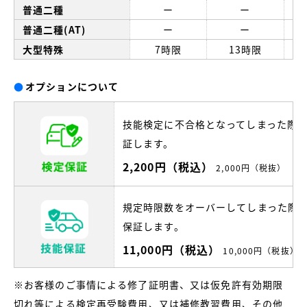
普通二種
ー
ー
普通二種(AT)
ー
ー
大型特殊
7時限
13時限
●
オプションについて
技能検定に不合格となってしまった際
証します。
2,200円（税込）
2,000円（税抜）
規定時限数をオーバーしてしまった際
保証します。
11,000円（税込）
10,000円（税抜）
※お客様のご事情による修了証明書、又は仮免許有効期限
切れ等による検定再受験費用、又は補修教習費用、その他