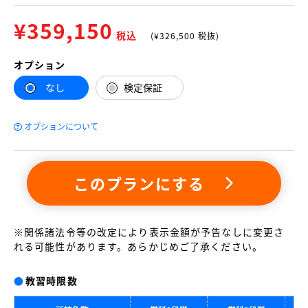
¥
359,150
税込
(¥
326,500
税抜)
オプション
なし
検定保証
オプションについて
このプランにする
※関係諸法令等の改定により表示金額が予告なしに変更さ
れる可能性があります。あらかじめご了承ください。
●
教習時限数