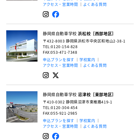
アクセス・営業時間
よくある質問
静岡県自動車学校
浜松校［西部地区］
〒432-8003
静岡県浜松市中央区和地山2-38-1
TEL:0120-154-828
FAX:053-471-7348
申込プランを探す
学校案内
アクセス・営業時間
よくある質問
静岡県自動車学校
沼津校［東部地区］
〒410-0302
静岡県沼津市東椎路419-1
TEL:0120-304-454
FAX:055-921-2985
申込プランを探す
学校案内
アクセス・営業時間
よくある質問