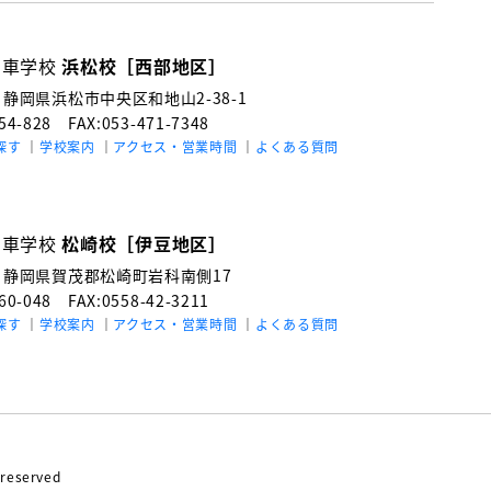
動車学校
浜松校［西部地区］
3
静岡県浜松市中央区和地山2-38-1
154-828
FAX:053-471-7348
探す
学校案内
アクセス・営業時間
よくある質問
動車学校
松崎校［伊豆地区］
4
静岡県賀茂郡松崎町岩科南側17
060-048
FAX:0558-42-3211
探す
学校案内
アクセス・営業時間
よくある質問
reserved