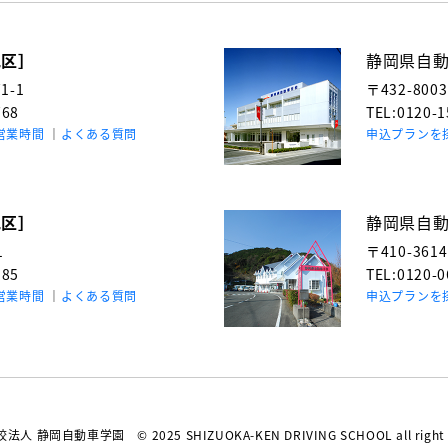
地区］
静岡県自
-1
〒432-800
768
TEL:0120-
営業時間
よくある質問
申込プランを
地区］
静岡県自
1
〒410-361
985
TEL:0120-
営業時間
よくある質問
申込プランを
校法人 静岡自動車学園
© 2025 SHIZUOKA-KEN DRIVING SCHOOL all right 