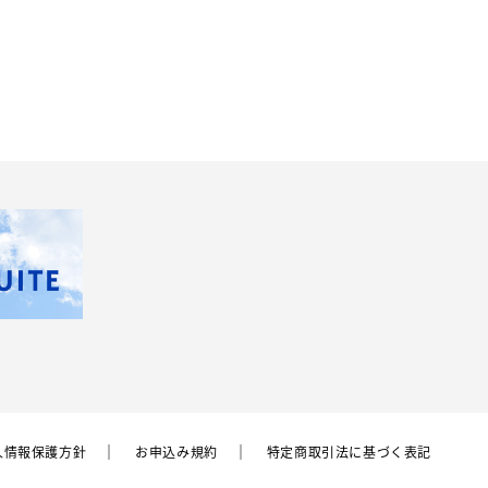
⼈情報保護⽅針
お申込み規約
特定商取引法に基づく表記