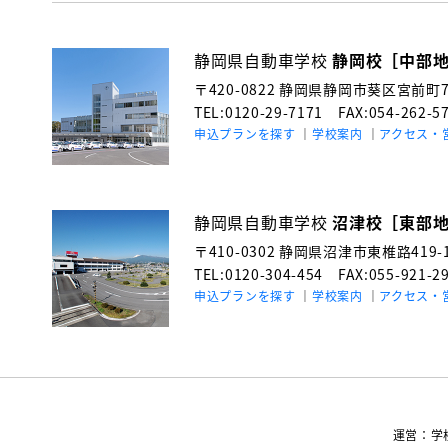
静岡県自動車学校
静岡校［中部
〒420-0822
静岡県静岡市葵区宮前町71
TEL:0120-29-7171
FAX:054-262-5
申込プランを探す
学校案内
アクセス・
静岡県自動車学校
沼津校［東部
〒410-0302
静岡県沼津市東椎路419-
TEL:0120-304-454
FAX:055-921-2
申込プランを探す
学校案内
アクセス・
運営：学