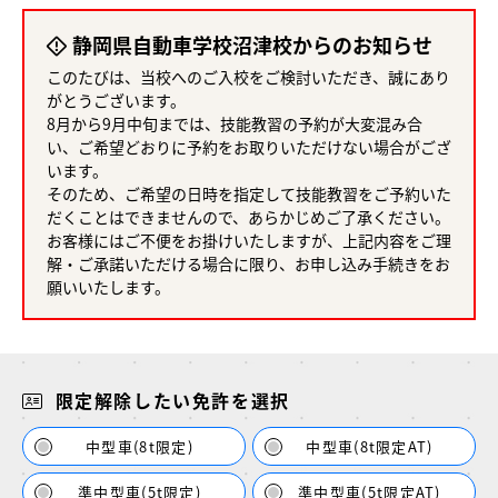
静岡県自動車学校沼津校からのお知らせ
このたびは、当校へのご入校をご検討いただき、誠にあり
がとうございます。
8月から9月中旬までは、技能教習の予約が大変混み合
い、ご希望どおりに予約をお取りいただけない場合がござ
います。
そのため、ご希望の日時を指定して技能教習をご予約いた
だくことはできませんので、あらかじめご了承ください。
お客様にはご不便をお掛けいたしますが、上記内容をご理
解・ご承諾いただける場合に限り、お申し込み手続きをお
願いいたします。
限定解除したい免許を選択
中型車(8t限定)
中型車(8t限定AT)
準中型車(5t限定)
準中型車(5t限定AT)