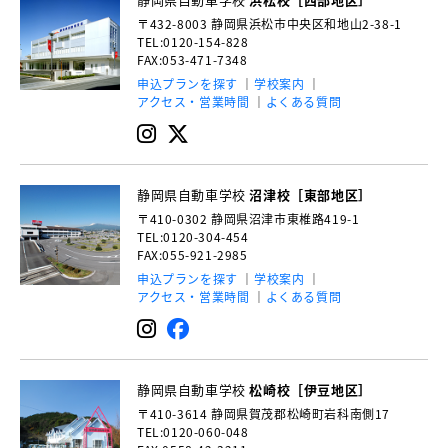
〒432-8003
静岡県浜松市中央区和地山2-38-1
TEL:0120-154-828
FAX:053-471-7348
申込プランを探す
学校案内
アクセス・営業時間
よくある質問
静岡県自動車学校
沼津校［東部地区］
〒410-0302
静岡県沼津市東椎路419-1
TEL:0120-304-454
FAX:055-921-2985
申込プランを探す
学校案内
アクセス・営業時間
よくある質問
静岡県自動車学校
松崎校［伊豆地区］
〒410-3614
静岡県賀茂郡松崎町岩科南側17
TEL:0120-060-048