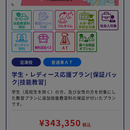
沼津校
普通車ＡＴ
学生・レディース応援プラン[保証パッ
ク|技能教習]
学生（高校生を除く）の方、及び女性の方を対象にし
た教習プランに追加技能教習料の保証が付いたプラン
です。
¥343,350
税込