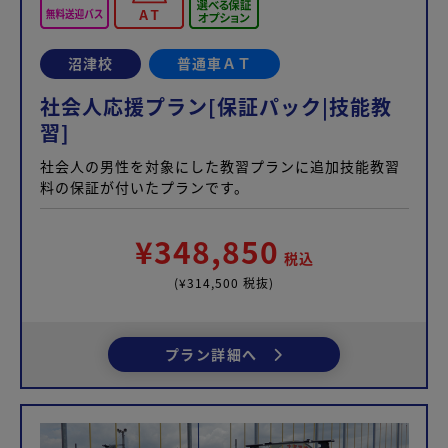
沼津校
普通車ＡＴ
社会人応援プラン[保証パック|技能教
習]
社会人の男性を対象にした教習プランに追加技能教習
料の保証が付いたプランです。
¥348,850
税込
(¥314,500 税抜)
プラン詳細へ