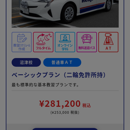
沼津校
普通車ＡＴ
ベーシックプラン（二輪免許所持）
最も標準的な基本教習プランです。
¥281,200
税込
(¥253,000 税抜)