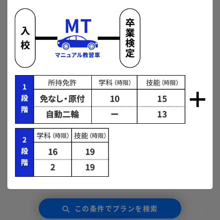
普通車ＡＴ
AT限定解除と旧法の違いについて
所持免許を選択
なし・原付
二輪車
大型特殊車
入校希望月を選択
2026年08月
2026年09月
2026年10月
2026年11月
2026年12月
この条件でプランを検索