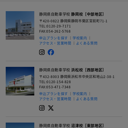
静岡県自動車学校
静岡校［中部地区］
〒420-0822
静岡県静岡市葵区宮前町71-1
TEL:0120-29-7171
FAX:054-262-5768
申込プランを探す
学校案内
アクセス・営業時間
よくある質問
静岡県自動車学校
浜松校［西部地区］
〒432-8003
静岡県浜松市中央区和地山2-38-1
TEL:0120-154-828
FAX:053-471-7348
申込プランを探す
学校案内
アクセス・営業時間
よくある質問
静岡県自動車学校
沼津校［東部地区］