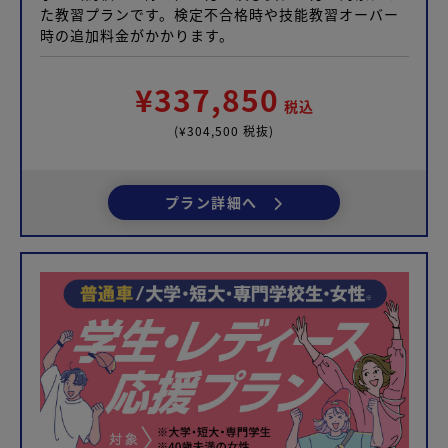
た教習プランです。検定不合格時や技能教習オーバー
時の追加料金がかかります。
¥337,850
税込
(¥304,500 税抜)
プラン詳細へ