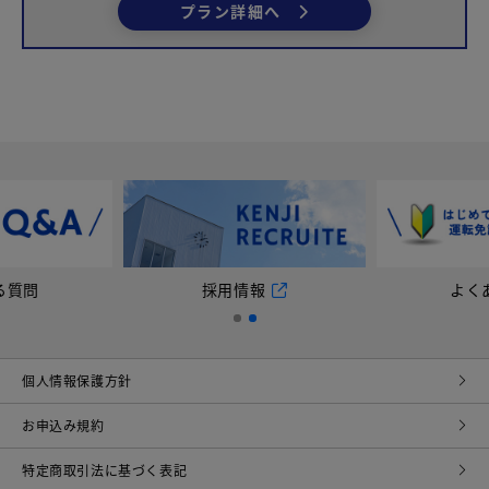
プラン詳細へ
報
よくある質問
採用
個⼈情報保護⽅針
お申込み規約
特定商取引法に基づく表記