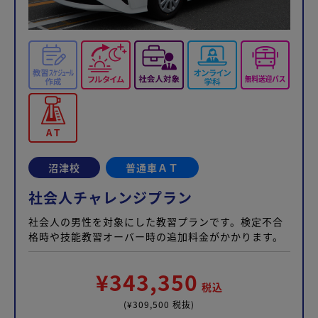
沼津校
普通車ＡＴ
社会人チャレンジプラン
社会人の男性を対象にした教習プランです。検定不合
格時や技能教習オーバー時の追加料金がかかります。
¥343,350
税込
(¥309,500 税抜)