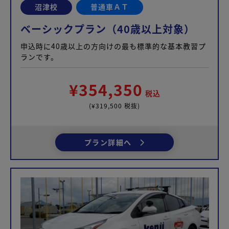
沼津校
普通車ＡＴ
ベーシックプラン（40歳以上対象）
申込時に40歳以上の方向けの最も標準的な基本教習プ
ランです。
¥354,350
税込
(¥319,500 税抜)
プラン詳細へ