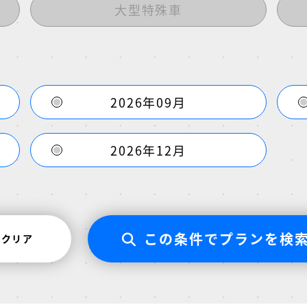
大型特殊車
2026年09月
2026年12月
この条件でプランを検
クリア