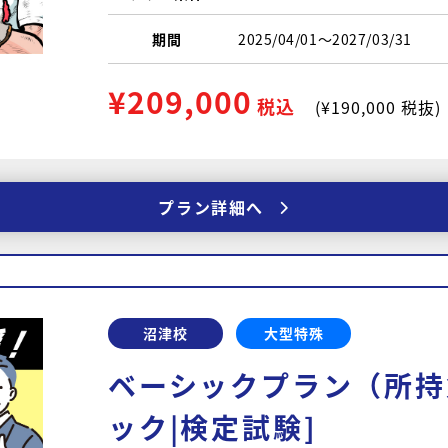
期間
2025/04/01〜2027/03/31
¥209,000
税込
(¥190,000 税抜)
プラン詳細へ
沼津校
大型特殊
ベーシックプラン（所持
ック|検定試験]