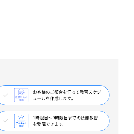
お客様のご都合を伺って教習スケジ
ュールを作成します。
1時限目〜9時限目までの技能教習
を受講できます。