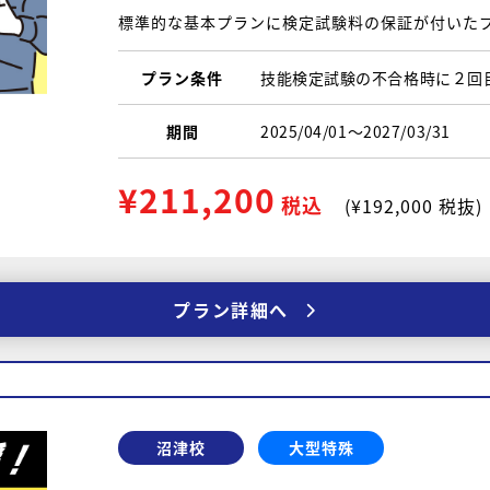
標準的な基本プランに検定試験料の保証が付いた
プラン条件
技能検定試験の不合格時に２回
期間
2025/04/01〜2027/03/31
¥211,200
税込
(¥192,000 税抜)
プラン詳細へ
沼津校
大型特殊