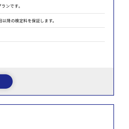
プランです。
目以降の検定料を保証します。