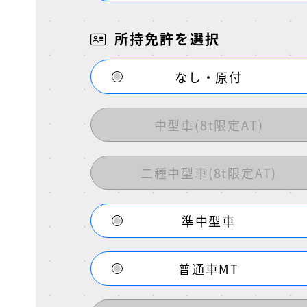
所持免許を選択
なし・原付
中型車(8t限定AT)
二種中型車(8t限定AT)
準中型車
普通車MT