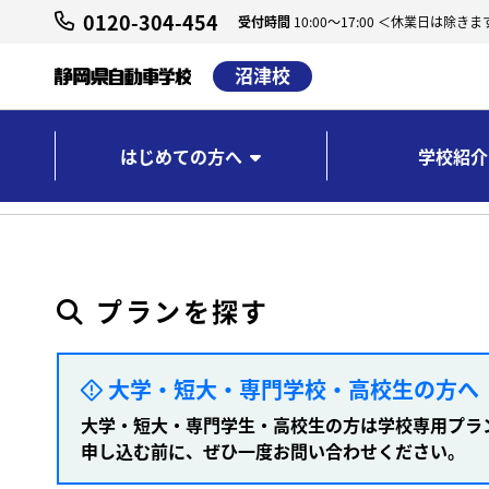
0120-304-454
受付時間
10:00～17:00 ＜休業日は除きま
沼津校
はじめての方へ
学校紹介
沼津校 ホーム
プラン検索
プランを探す
大学・短大・専門学校・高校生の方へ
大学・短大・専門学生・高校生の方は学校専用プラ
申し込む前に、ぜひ一度お問い合わせください。