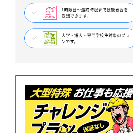
1時限目〜最終時限まで技能教習を
受講できます。
大学・短大・専門学校生対象のプラ
ンです。