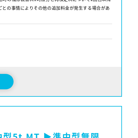
ごとの事情によりその他の追加料金が発生する場合があ
型5t MT ▶準中型無限