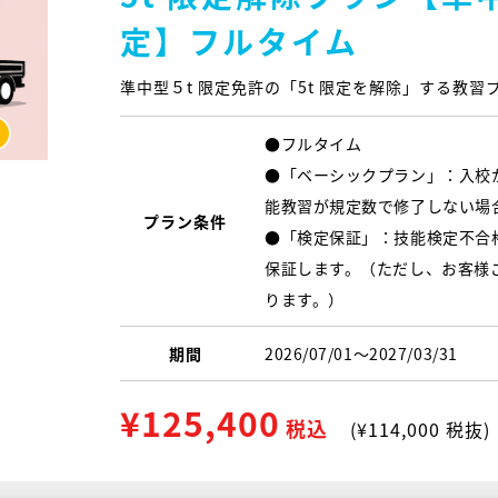
定】フルタイム
準中型５t 限定免許の「5t 限定を解除」する教習
●フルタイム
●「ベーシックプラン」：入校
能教習が規定数で修了しない場
プラン条件
●「検定保証」：技能検定不合
保証します。（ただし、お客様
ります。）
期間
2026/07/01〜2027/03/31
¥125,400
税込
(¥114,000 税抜)