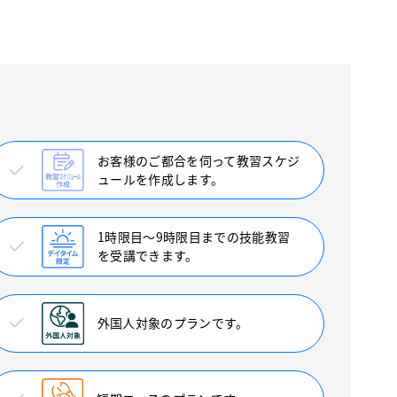
お客様のご都合を伺って教習スケジ
ュールを作成します。
1時限目〜9時限目までの技能教習
を受講できます。
外国人対象のプランです。