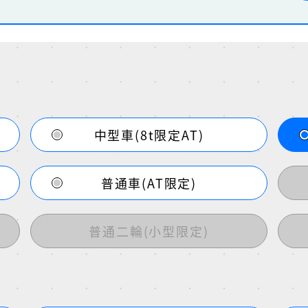
中型車(8t限定AT)
普通車(AT限定)
普通二輪(小型限定)