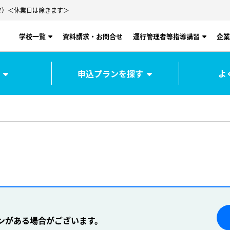
00まで）＜休業日は除きます＞
学校一覧
資料請求・お問合せ
運行管理者等指導講習
企業
申込プランを探す
よ
ンがある場合がございます。