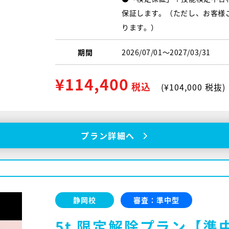
保証します。（ただし、お客様
ります。）
期間
2026/07/01〜2027/03/31
¥114,400
税込
(¥104,000 税抜)
プラン詳細へ
静岡校
審査：準中型
5t 限定解除プラン【準中