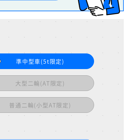
準中型車(5t限定)
大型二輪(AT限定)
普通二輪(小型AT限定)