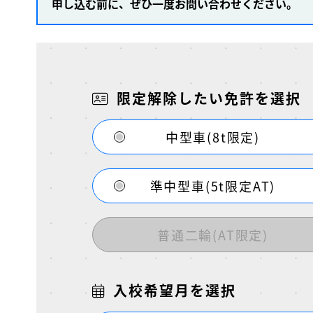
申し込む前に、ぜひ一度お問い合わせください。
限定解除したい免許を選択
中型車(8t限定)
準中型車(5t限定AT)
普通二輪(AT限定)
入校希望月を選択