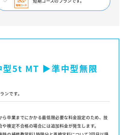
短期コースのプランです。
型5t MT ▶準中型無限
プランです。
から卒業までにかかる最低限必要な料金設定のため、技
合や検定不合格の場合には追加料金が発生します。
格時の補修教習料1時限分と再検定料について2回目以降